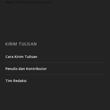
Surel:
redaksi@kurungbuka.com
KIRIM TULISAN
Cara Kirim Tulisan
Penulis dan Kontributor
Tim Redaksi