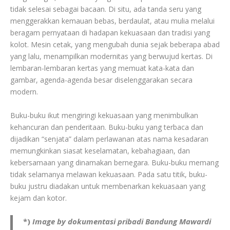
tidak selesai sebagai bacaan. Di situ, ada tanda seru yang
menggerakkan kemauan bebas, berdaulat, atau mulia melalui
beragam pernyataan di hadapan kekuasaan dan tradisi yang
kolot. Mesin cetak, yang mengubah dunia sejak beberapa abad
yang lalu, menampilkan modernitas yang berwujud kertas. Di
lembaran-lembaran kertas yang memuat kata-kata dan
gambar, agenda-agenda besar diselenggarakan secara
modern.
Buku-buku ikut mengiringi kekuasaan yang menimbulkan
kehancuran dan penderitaan. Buku-buku yang terbaca dan
dijadikan “senjata” dalam perlawanan atas nama kesadaran
memungkinkan siasat keselamatan, kebahagiaan, dan
kebersamaan yang dinamakan bernegara. Buku-buku memang
tidak selamanya melawan kekuasaan. Pada satu titik, buku-
buku justru diadakan untuk membenarkan kekuasaan yang
kejam dan kotor.
*)
Image by dokumentasi pribadi Bandung Mawardi