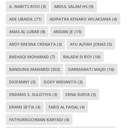
A. WARITS ROVI
(3)
ABDUL SALAM HS
(9)
ADE UBAIDIL
(71)
ADIPATRA KENARO WICAKSANA
(4)
ANAS AL LUBAB
(8)
ARDIAN JE
(15)
ARDY KRESNA CRENATA
(3)
AYU ALFIAH JONAS
(5)
BAEHAQI MOHAMAD
(7)
BALADA SI ROY
(16)
BANDUNG MAWARDI
(502)
DARMAWATI MAJID
(16)
DIOFANNY
(3)
DODY WIDIANTO
(3)
ENDANG S. SULISTIYA
(3)
ERNA SURYA
(3)
ERWIN SETIA
(4)
FARIS AL FAISAL
(4)
FATHURROCHMAN KARYADI
(4)