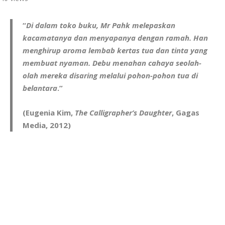
“
Di dalam toko buku, Mr Pahk melepaskan
kacamatanya dan menyapanya dengan ramah. Han
menghirup aroma lembab kertas tua dan tinta yang
membuat nyaman. Debu menahan cahaya seolah-
olah mereka disaring melalui pohon-pohon tua di
belantara
.”
(Eugenia Kim,
The Calligrapher’s Daughter
, Gagas
Media, 2012)