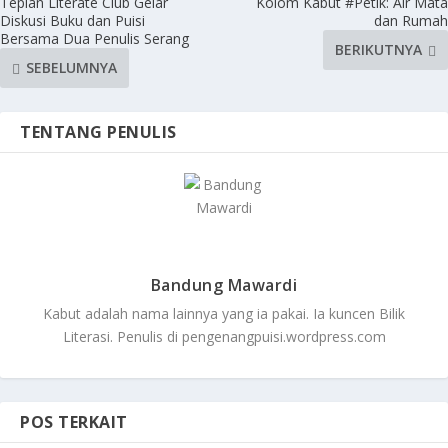
Tepian Literate Club Gelar
Kolom Kabut #Petik: Air Mata
Diskusi Buku dan Puisi
dan Rumah
Bersama Dua Penulis Serang
BERIKUTNYA
SEBELUMNYA
TENTANG PENULIS
Bandung Mawardi
Kabut adalah nama lainnya yang ia pakai. Ia kuncen Bilik
Literasi. Penulis di pengenangpuisi.wordpress.com
POS TERKAIT