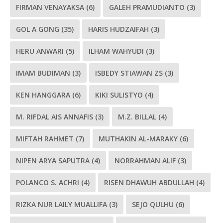
FIRMAN VENAYAKSA
(6)
GALEH PRAMUDIANTO
(3)
GOL A GONG
(35)
HARIS HUDZAIFAH
(3)
HERU ANWARI
(5)
ILHAM WAHYUDI
(3)
IMAM BUDIMAN
(3)
ISBEDY STIAWAN ZS
(3)
KEN HANGGARA
(6)
KIKI SULISTYO
(4)
M. RIFDAL AIS ANNAFIS
(3)
M.Z. BILLAL
(4)
MIFTAH RAHMET
(7)
MUTHAKIN AL-MARAKY
(6)
NIPEN ARYA SAPUTRA
(4)
NORRAHMAN ALIF
(3)
POLANCO S. ACHRI
(4)
RISEN DHAWUH ABDULLAH
(4)
RIZKA NUR LAILY MUALLIFA
(3)
SEJO QULHU
(6)