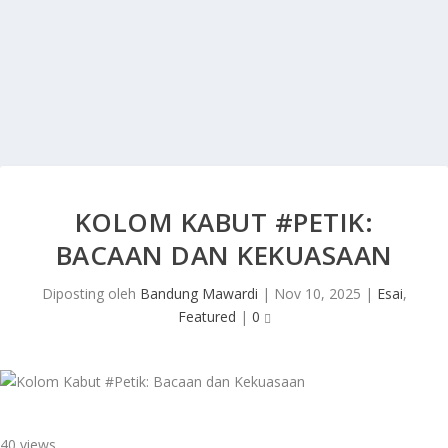
KOLOM KABUT #PETIK:
BACAAN DAN KEKUASAAN
Diposting oleh
Bandung Mawardi
|
Nov 10, 2025
|
Esai
,
Featured
|
0
40 views