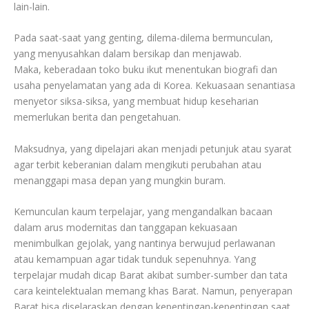
lain-lain.
Pada saat-saat yang genting, dilema-dilema bermunculan,
yang menyusahkan dalam bersikap dan menjawab.
Maka, keberadaan toko buku ikut menentukan biografi dan
usaha penyelamatan yang ada di Korea. Kekuasaan senantiasa
menyetor siksa-siksa, yang membuat hidup keseharian
memerlukan berita dan pengetahuan.
Maksudnya, yang dipelajari akan menjadi petunjuk atau syarat
agar terbit keberanian dalam mengikuti perubahan atau
menanggapi masa depan yang mungkin buram.
Kemunculan kaum terpelajar, yang mengandalkan bacaan
dalam arus modernitas dan tanggapan kekuasaan
menimbulkan gejolak, yang nantinya berwujud perlawanan
atau kemampuan agar tidak tunduk sepenuhnya. Yang
terpelajar mudah dicap Barat akibat sumber-sumber dan tata
cara keintelektualan memang khas Barat. Namun, penyerapan
Barat bisa diselaraskan dengan kepentingan-kepentingan saat