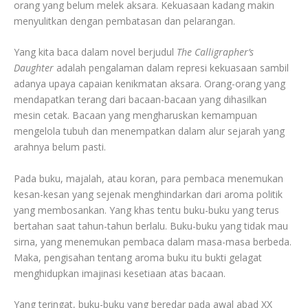
orang yang belum melek aksara. Kekuasaan kadang makin
menyulitkan dengan pembatasan dan pelarangan.
Yang kita baca dalam novel berjudul
The Calligrapher’s
Daughter
adalah pengalaman dalam represi kekuasaan sambil
adanya upaya capaian kenikmatan aksara. Orang-orang yang
mendapatkan terang dari bacaan-bacaan yang dihasilkan
mesin cetak. Bacaan yang mengharuskan kemampuan
mengelola tubuh dan menempatkan dalam alur sejarah yang
arahnya belum pasti.
Pada buku, majalah, atau koran, para pembaca menemukan
kesan-kesan yang sejenak menghindarkan dari aroma politik
yang membosankan. Yang khas tentu buku-buku yang terus
bertahan saat tahun-tahun berlalu. Buku-buku yang tidak mau
sirna, yang menemukan pembaca dalam masa-masa berbeda.
Maka, pengisahan tentang aroma buku itu bukti gelagat
menghidupkan imajinasi kesetiaan atas bacaan.
Yang teringat, buku-buku yang beredar pada awal abad XX