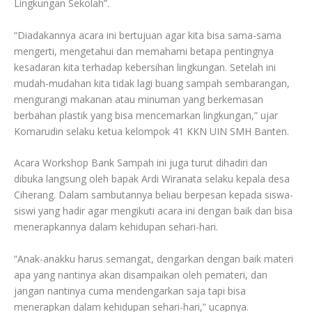
Lingkungan Sekolah”.
“Diadakannya acara ini bertujuan agar kita bisa sama-sama
mengerti, mengetahui dan memahami betapa pentingnya
kesadaran kita terhadap kebersihan lingkungan. Setelah ini
mudah-mudahan kita tidak lagi buang sampah sembarangan,
mengurangi makanan atau minuman yang berkemasan
berbahan plastik yang bisa mencemarkan lingkungan,” ujar
Komarudin selaku ketua kelompok 41 KKN UIN SMH Banten.
Acara Workshop Bank Sampah ini juga turut dihadiri dan
dibuka langsung oleh bapak Ardi Wiranata selaku kepala desa
Ciherang. Dalam sambutannya beliau berpesan kepada siswa-
siswi yang hadir agar mengikuti acara ini dengan baik dan bisa
menerapkannya dalam kehidupan sehari-hari.
“Anak-anakku harus semangat, dengarkan dengan baik materi
apa yang nantinya akan disampaikan oleh pemateri, dan
jangan nantinya cuma mendengarkan saja tapi bisa
menerapkan dalam kehidupan sehari-hari,” ucapnya.