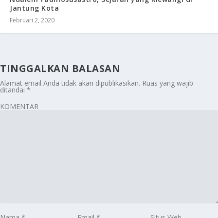
Jantung Kota
Februari 2, 2020
TINGGALKAN BALASAN
Alamat email Anda tidak akan dipublikasikan.
Ruas yang wajib
ditandai
*
KOMENTAR
Nama
*
Email
*
Situs Web