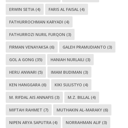
ERWIN SETIA
(4)
FARIS AL FAISAL
(4)
FATHURROCHMAN KARYADI
(4)
FATHURROZI NURIL FURQON
(3)
FIRMAN VENAYAKSA
(6)
GALEH PRAMUDIANTO
(3)
GOL A GONG
(35)
HANIAH NURLAILI
(3)
HERU ANWARI
(5)
IMAM BUDIMAN
(3)
KEN HANGGARA
(6)
KIKI SULISTYO
(4)
M. RIFDAL AIS ANNAFIS
(3)
M.Z. BILLAL
(4)
MIFTAH RAHMET
(7)
MUTHAKIN AL-MARAKY
(6)
NIPEN ARYA SAPUTRA
(4)
NORRAHMAN ALIF
(3)