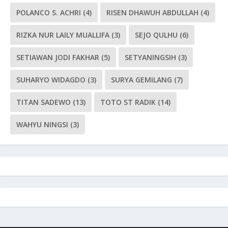
POLANCO S. ACHRI
(4)
RISEN DHAWUH ABDULLAH
(4)
RIZKA NUR LAILY MUALLIFA
(3)
SEJO QULHU
(6)
SETIAWAN JODI FAKHAR
(5)
SETYANINGSIH
(3)
SUHARYO WIDAGDO
(3)
SURYA GEMILANG
(7)
TITAN SADEWO
(13)
TOTO ST RADIK
(14)
WAHYU NINGSI
(3)