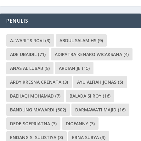
PENULIS
A. WARITS ROVI
(3)
ABDUL SALAM HS
(9)
ADE UBAIDIL
(71)
ADIPATRA KENARO WICAKSANA
(4)
ANAS AL LUBAB
(8)
ARDIAN JE
(15)
ARDY KRESNA CRENATA
(3)
AYU ALFIAH JONAS
(5)
BAEHAQI MOHAMAD
(7)
BALADA SI ROY
(16)
BANDUNG MAWARDI
(502)
DARMAWATI MAJID
(16)
DEDE SOEPRIATNA
(3)
DIOFANNY
(3)
ENDANG S. SULISTIYA
(3)
ERNA SURYA
(3)