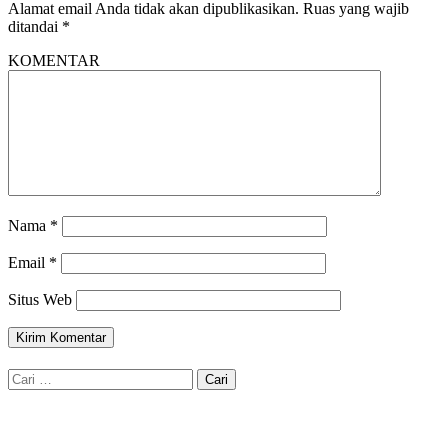
Alamat email Anda tidak akan dipublikasikan.
Ruas yang wajib
ditandai
*
KOMENTAR
Nama
*
Email
*
Situs Web
Cari
untuk: