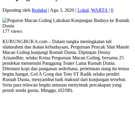
Diposting oleh
Redaksi
|
Agu 3, 2020
|
Lokal
,
WARTA
|
0
177 views
KURUNGBUKA.com – Dalam rangka meningkatan tali
silaturahmi dan ikatan kebudayaan, Perguruan Pencak Silat Mande
Macan Guling kunjungi Rumah Dunia. Dipimpin Denny
Arisandhie, selaku Ketua Perguruan Macan Guling, bersama 25
pendekar memenuhi Panggung Teater Lama Rumah Dunia.
Ditemani kopi dan panganan sederhana, pertemuan siang itu terasa
begitu hangat. Gol A Gong dan Toto ST Radik selaku pendiri
Rumah Dunia, menyambut baik maksud dari kunjungan tersebut.
Serta para relawan begitu antusias menyimak percakapan yang
penuh senda gurau, Minggu, (02/08).