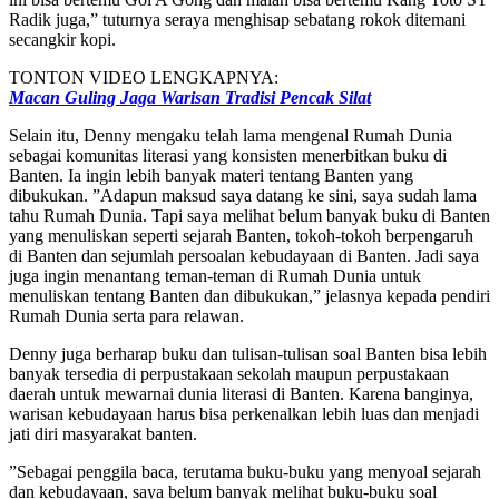
Radik juga,” tuturnya seraya menghisap sebatang rokok ditemani
secangkir kopi.
TONTON VIDEO LENGKAPNYA:
Macan Guling Jaga Warisan Tradisi Pencak Silat
Selain itu, Denny mengaku telah lama mengenal Rumah Dunia
sebagai komunitas literasi yang konsisten menerbitkan buku di
Banten. Ia ingin lebih banyak materi tentang Banten yang
dibukukan. ”Adapun maksud saya datang ke sini, saya sudah lama
tahu Rumah Dunia. Tapi saya melihat belum banyak buku di Banten
yang menuliskan seperti sejarah Banten, tokoh-tokoh berpengaruh
di Banten dan sejumlah persoalan kebudayaan di Banten. Jadi saya
juga ingin menantang teman-teman di Rumah Dunia untuk
menuliskan tentang Banten dan dibukukan,” jelasnya kepada pendiri
Rumah Dunia serta para relawan.
Denny juga berharap buku dan tulisan-tulisan soal Banten bisa lebih
banyak tersedia di perpustakaan sekolah maupun perpustakaan
daerah untuk mewarnai dunia literasi di Banten. Karena banginya,
warisan kebudayaan harus bisa perkenalkan lebih luas dan menjadi
jati diri masyarakat banten.
”Sebagai penggila baca, terutama buku-buku yang menyoal sejarah
dan kebudayaan, saya belum banyak melihat buku-buku soal