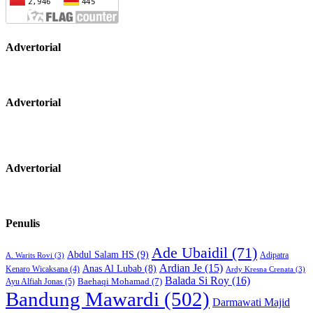
Advertorial
Advertorial
Advertorial
Penulis
Ade Ubaidil
(71)
Abdul Salam HS
(9)
Adipatra
A. Warits Rovi
(3)
Ardian Je
(15)
Anas Al Lubab
(8)
Kenaro Wicaksana
(4)
Ardy Kresna Crenata
(3)
Balada Si Roy
(16)
Baehaqi Mohamad
(7)
Ayu Alfiah Jonas
(5)
Bandung Mawardi
(502)
Darmawati Majid