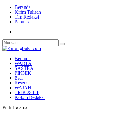
Beranda
Kirim Tulisan
Tim Redaksi
Penulis
Beranda
WARTA
SASTRA
PIKNIK
Esai
Resensi
WAJAH
TRIK & TIP
Kolom Redaksi
Pilih Halaman