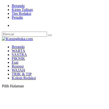
Beranda
Kirim Tulisan
Tim Redaksi
Penulis
Beranda
WARTA
SASTRA
PIKNIK
Esai
Resensi
WAJAH
TRIK & TIP
Kolom Redaksi
Pilih Halaman