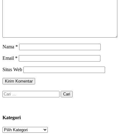
Nama
*
Email
*
Situs Web
Cari
untuk:
Kategori
Kategori