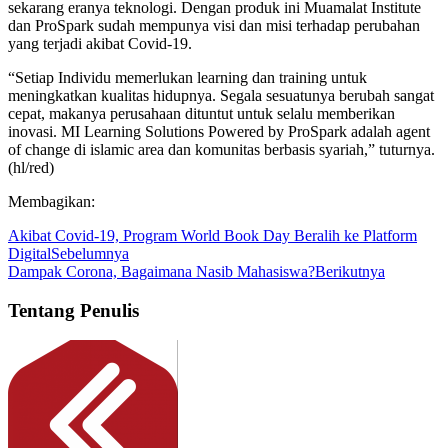
sekarang eranya teknologi. Dengan produk ini Muamalat Institute
dan ProSpark sudah mempunya visi dan misi terhadap perubahan
yang terjadi akibat Covid-19.
“Setiap Individu memerlukan learning dan training untuk
meningkatkan kualitas hidupnya. Segala sesuatunya berubah sangat
cepat, makanya perusahaan dituntut untuk selalu memberikan
inovasi. MI Learning Solutions Powered by ProSpark adalah agent
of change di islamic area dan komunitas berbasis syariah,” tuturnya.
(hl/red)
Membagikan:
Akibat Covid-19, Program World Book Day Beralih ke Platform
Digital
Sebelumnya
Dampak Corona, Bagaimana Nasib Mahasiswa?
Berikutnya
Tentang Penulis