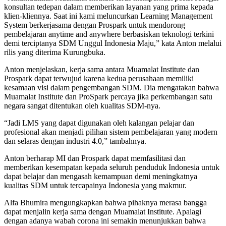
konsultan tedepan dalam memberikan layanan yang prima kepada
klien-kliennya. Saat ini kami meluncurkan Learning Management
System berkerjasama dengan Prospark untuk mendorong
pembelajaran anytime and anywhere berbasiskan teknologi terkini
demi terciptanya SDM Unggul Indonesia Maju,” kata Anton melalui
rilis yang diterima Kurungbuka.
Anton menjelaskan, kerja sama antara Muamalat Institute dan
Prospark dapat terwujud karena kedua perusahaan memiliki
kesamaan visi dalam pengembangan SDM. Dia mengatakan bahwa
Muamalat Institute dan ProSpark percaya jika perkembangan satu
negara sangat ditentukan oleh kualitas SDM-nya.
“Jadi LMS yang dapat digunakan oleh kalangan pelajar dan
profesional akan menjadi pilihan sistem pembelajaran yang modern
dan selaras dengan industri 4.0,” tambahnya.
Anton berharap MI dan Prospark dapat memfasilitasi dan
memberikan kesempatan kepada seluruh penduduk Indonesia untuk
dapat belajar dan mengasah kemampuan demi meningkatnya
kualitas SDM untuk tercapainya Indonesia yang makmur.
Alfa Bhumira mengungkapkan bahwa pihaknya merasa bangga
dapat menjalin kerja sama dengan Muamalat Institute. Apalagi
dengan adanya wabah corona ini semakin menunjukkan bahwa