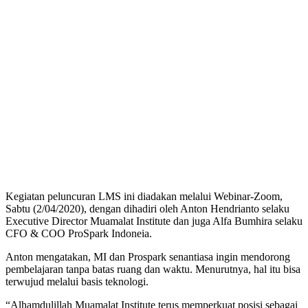
Kegiatan peluncuran LMS ini diadakan melalui Webinar-Zoom,
Sabtu (2/04/2020), dengan dihadiri oleh Anton Hendrianto selaku
Executive Director Muamalat Institute dan juga Alfa Bumhira selaku
CFO & COO ProSpark Indoneia.
Anton mengatakan, MI dan Prospark senantiasa ingin mendorong
pembelajaran tanpa batas ruang dan waktu. Menurutnya, hal itu bisa
terwujud melalui basis teknologi.
“Alhamdulillah Muamalat Institute terus memperkuat posisi sebagai