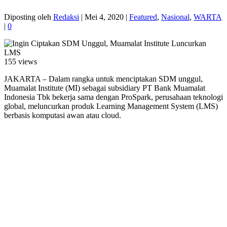
Diposting oleh
Redaksi
|
Mei 4, 2020
|
Featured
,
Nasional
,
WARTA
|
0
155 views
JAKARTA – Dalam rangka untuk menciptakan SDM unggul,
Muamalat Institute (MI) sebagai subsidiary PT Bank Muamalat
Indonesia Tbk bekerja sama dengan ProSpark, perusahaan teknologi
global, meluncurkan produk Learning Management System (LMS)
berbasis komputasi awan atau cloud.