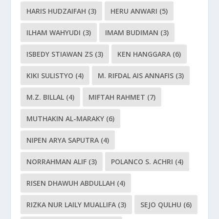
HARIS HUDZAIFAH
(3)
HERU ANWARI
(5)
ILHAM WAHYUDI
(3)
IMAM BUDIMAN
(3)
ISBEDY STIAWAN ZS
(3)
KEN HANGGARA
(6)
KIKI SULISTYO
(4)
M. RIFDAL AIS ANNAFIS
(3)
M.Z. BILLAL
(4)
MIFTAH RAHMET
(7)
MUTHAKIN AL-MARAKY
(6)
NIPEN ARYA SAPUTRA
(4)
NORRAHMAN ALIF
(3)
POLANCO S. ACHRI
(4)
RISEN DHAWUH ABDULLAH
(4)
RIZKA NUR LAILY MUALLIFA
(3)
SEJO QULHU
(6)