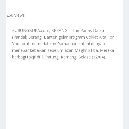
266 views
KURUNGBUKA.com, SERANG – The Panas Dalam
(Pandal) Serang, Banten gelar program Coklat Kita For
You turut memeriahkan Ramadhan kali ini dengan
menebar kebaikan sebelum azan Maghrib tiba. Mereka
berbagi takjil di Jl. Patung, Kemang, Selasa (12/04).