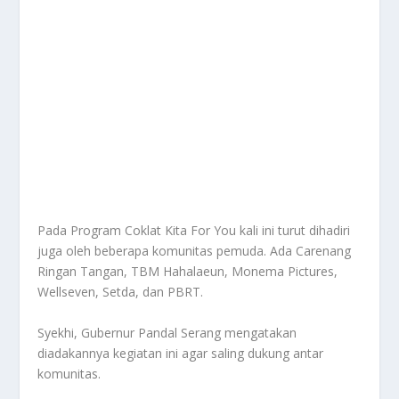
Pada Program Coklat Kita For You kali ini turut dihadiri
juga oleh beberapa komunitas pemuda. Ada Carenang
Ringan Tangan, TBM Hahalaeun, Monema Pictures,
Wellseven, Setda, dan PBRT.
Syekhi, Gubernur Pandal Serang mengatakan
diadakannya kegiatan ini agar saling dukung antar
komunitas.