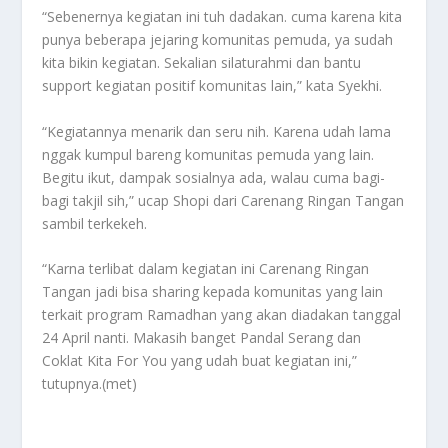
“Sebenernya kegiatan ini tuh dadakan. cuma karena kita
punya beberapa jejaring komunitas pemuda, ya sudah
kita bikin kegiatan. Sekalian silaturahmi dan bantu
support kegiatan positif komunitas lain,” kata Syekhi.
“Kegiatannya menarik dan seru nih. Karena udah lama
nggak kumpul bareng komunitas pemuda yang lain.
Begitu ikut, dampak sosialnya ada, walau cuma bagi-
bagi takjil sih,” ucap Shopi dari Carenang Ringan Tangan
sambil terkekeh.
“Karna terlibat dalam kegiatan ini Carenang Ringan
Tangan jadi bisa sharing kepada komunitas yang lain
terkait program Ramadhan yang akan diadakan tanggal
24 April nanti. Makasih banget Pandal Serang dan
Coklat Kita For You yang udah buat kegiatan ini,”
tutupnya.(met)