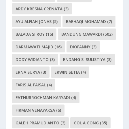
ARDY KRESNA CRENATA
(3)
AYU ALFIAH JONAS
(5)
BAEHAQI MOHAMAD
(7)
BALADA SI ROY
(16)
BANDUNG MAWARDI
(502)
DARMAWATI MAJID
(16)
DIOFANNY
(3)
DODY WIDIANTO
(3)
ENDANG S. SULISTIYA
(3)
ERNA SURYA
(3)
ERWIN SETIA
(4)
FARIS AL FAISAL
(4)
FATHURROCHMAN KARYADI
(4)
FIRMAN VENAYAKSA
(6)
GALEH PRAMUDIANTO
(3)
GOL A GONG
(35)