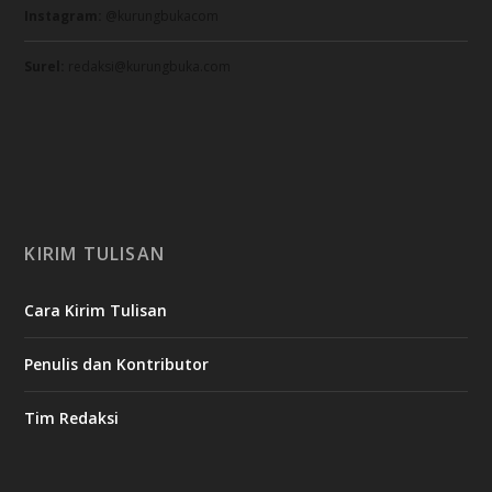
Instagram:
@kurungbukacom
Surel:
redaksi@kurungbuka.com
KIRIM TULISAN
Cara Kirim Tulisan
Penulis dan Kontributor
Tim Redaksi