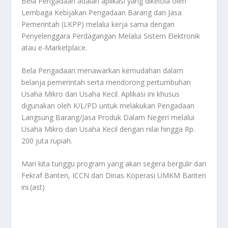
Bela Pengadaan adalah aplikasi yang dikelola oleh
Lembaga Kebijakan Pengadaan Barang dan Jasa
Pemerintah (LKPP) melalui kerja sama dengan
Penyelenggara Perdagangan Melalui Sistem Elektronik
atau e-Marketplace.
Bela Pengadaan menawarkan kemudahan dalam
belanja pemerintah serta mendorong pertumbuhan
Usaha Mikro dan Usaha Kecil. Aplikasi ini khusus
digunakan oleh K/L/PD untuk melakukan Pengadaan
Langsung Barang/Jasa Produk Dalam Negeri melalui
Usaha Mikro dan Usaha Kecil dengan nilai hingga Rp.
200 juta rupiah.
Mari kita tunggu program yang akan segera bergulir dari
Fekraf Banten, ICCN dan Dinas Koperasi UMKM Banten
ini.(ast)