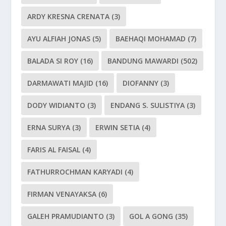
ARDY KRESNA CRENATA
(3)
AYU ALFIAH JONAS
(5)
BAEHAQI MOHAMAD
(7)
BALADA SI ROY
(16)
BANDUNG MAWARDI
(502)
DARMAWATI MAJID
(16)
DIOFANNY
(3)
DODY WIDIANTO
(3)
ENDANG S. SULISTIYA
(3)
ERNA SURYA
(3)
ERWIN SETIA
(4)
FARIS AL FAISAL
(4)
FATHURROCHMAN KARYADI
(4)
FIRMAN VENAYAKSA
(6)
GALEH PRAMUDIANTO
(3)
GOL A GONG
(35)