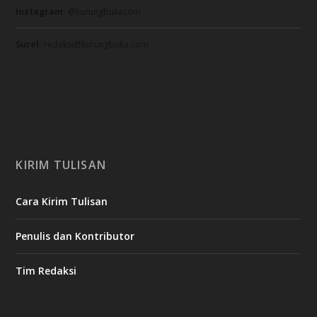
Instagram:
@kurungbukacom
Surel:
redaksi@kurungbuka.com
KIRIM TULISAN
Cara Kirim Tulisan
Penulis dan Kontributor
Tim Redaksi