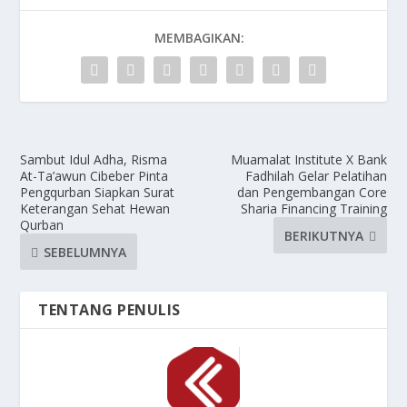
MEMBAGIKAN:
Sambut Idul Adha, Risma
Muamalat Institute X Bank
At-Ta’awun Cibeber Pinta
Fadhilah Gelar Pelatihan
Pengqurban Siapkan Surat
dan Pengembangan Core
Keterangan Sehat Hewan
Sharia Financing Training
Qurban
BERIKUTNYA
SEBELUMNYA
TENTANG PENULIS