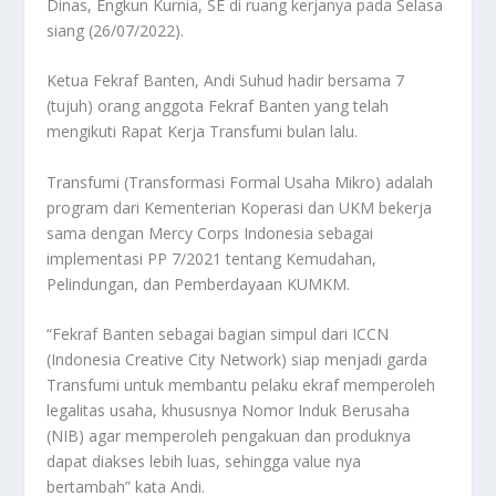
Dinas, Engkun Kurnia, SE di ruang kerjanya pada Selasa
siang (26/07/2022).
Ketua Fekraf Banten, Andi Suhud hadir bersama 7
(tujuh) orang anggota Fekraf Banten yang telah
mengikuti Rapat Kerja Transfumi bulan lalu.
Transfumi (Transformasi Formal Usaha Mikro) adalah
program dari Kementerian Koperasi dan UKM bekerja
sama dengan Mercy Corps Indonesia sebagai
implementasi PP 7/2021 tentang Kemudahan,
Pelindungan, dan Pemberdayaan KUMKM.
“Fekraf Banten sebagai bagian simpul dari ICCN
(Indonesia Creative City Network) siap menjadi garda
Transfumi untuk membantu pelaku ekraf memperoleh
legalitas usaha, khususnya Nomor Induk Berusaha
(NIB) agar memperoleh pengakuan dan produknya
dapat diakses lebih luas, sehingga value nya
bertambah” kata Andi.