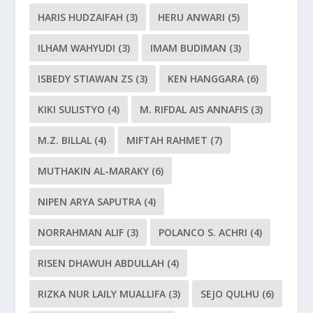
HARIS HUDZAIFAH
(3)
HERU ANWARI
(5)
ILHAM WAHYUDI
(3)
IMAM BUDIMAN
(3)
ISBEDY STIAWAN ZS
(3)
KEN HANGGARA
(6)
KIKI SULISTYO
(4)
M. RIFDAL AIS ANNAFIS
(3)
M.Z. BILLAL
(4)
MIFTAH RAHMET
(7)
MUTHAKIN AL-MARAKY
(6)
NIPEN ARYA SAPUTRA
(4)
NORRAHMAN ALIF
(3)
POLANCO S. ACHRI
(4)
RISEN DHAWUH ABDULLAH
(4)
RIZKA NUR LAILY MUALLIFA
(3)
SEJO QULHU
(6)