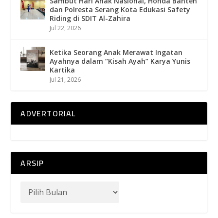
Sambut Hari Anak Nasional, Honda Banten
dan Polresta Serang Kota Edukasi Safety
Riding di SDIT Al-Zahira
Jul 22, 2026
Ketika Seorang Anak Merawat Ingatan
Ayahnya dalam “Kisah Ayah” Karya Yunis
Kartika
Jul 21, 2026
ADVERTORIAL
ARSIP