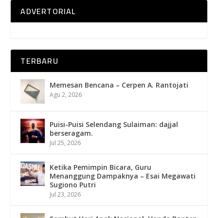
ADVERTORIAL
TERBARU
Memesan Bencana – Cerpen A. Rantojati
Agu 2, 2026
Puisi-Puisi Selendang Sulaiman: dajjal
berseragam.
Jul 25, 2026
Ketika Pemimpin Bicara, Guru
Menanggung Dampaknya – Esai Megawati
Sugiono Putri
Jul 23, 2026