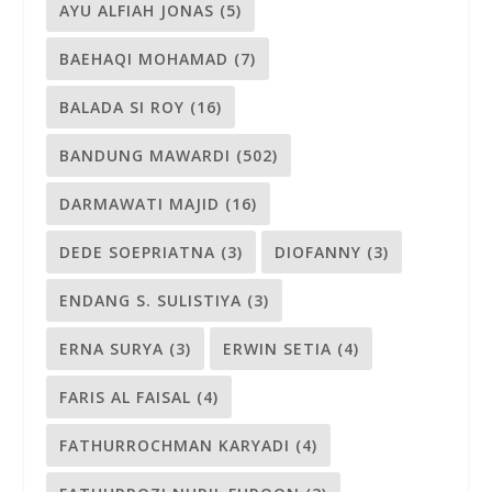
AYU ALFIAH JONAS
(5)
BAEHAQI MOHAMAD
(7)
BALADA SI ROY
(16)
BANDUNG MAWARDI
(502)
DARMAWATI MAJID
(16)
DEDE SOEPRIATNA
(3)
DIOFANNY
(3)
ENDANG S. SULISTIYA
(3)
ERNA SURYA
(3)
ERWIN SETIA
(4)
FARIS AL FAISAL
(4)
FATHURROCHMAN KARYADI
(4)