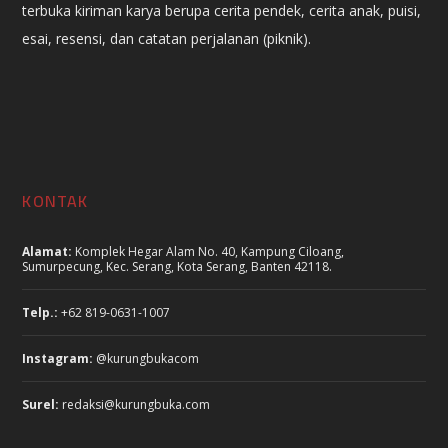
terbuka kiriman karya berupa cerita pendek, cerita anak, puisi,
esai, resensi, dan catatan perjalanan (piknik).
KONTAK
Alamat:
Komplek Hegar Alam No. 40, Kampung Ciloang,
Sumurpecung, Kec. Serang, Kota Serang, Banten 42118.
Telp.:
+62 819-0631-1007
Instagram:
@kurungbukacom
Surel:
redaksi@kurungbuka.com