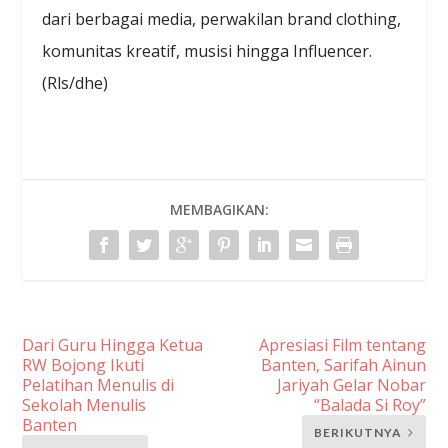
dari berbagai media, perwakilan brand clothing,
komunitas kreatif, musisi hingga Influencer.
(Rls/dhe)
MEMBAGIKAN:
Dari Guru Hingga Ketua
Apresiasi Film tentang
RW Bojong Ikuti
Banten, Sarifah Ainun
Pelatihan Menulis di
Jariyah Gelar Nobar
Sekolah Menulis
“Balada Si Roy”
Banten
BERIKUTNYA