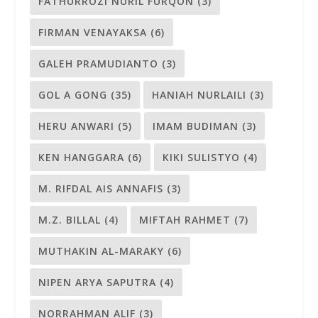
FATHURROZI NURIL FURQON
(3)
FIRMAN VENAYAKSA
(6)
GALEH PRAMUDIANTO
(3)
GOL A GONG
(35)
HANIAH NURLAILI
(3)
HERU ANWARI
(5)
IMAM BUDIMAN
(3)
KEN HANGGARA
(6)
KIKI SULISTYO
(4)
M. RIFDAL AIS ANNAFIS
(3)
M.Z. BILLAL
(4)
MIFTAH RAHMET
(7)
MUTHAKIN AL-MARAKY
(6)
NIPEN ARYA SAPUTRA
(4)
NORRAHMAN ALIF
(3)