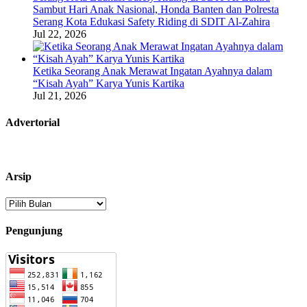
Sambut Hari Anak Nasional, Honda Banten dan Polresta
Serang Kota Edukasi Safety Riding di SDIT Al-Zahira
Jul 22, 2026
Ketika Seorang Anak Merawat Ingatan Ayahnya dalam
“Kisah Ayah” Karya Yunis Kartika
Jul 21, 2026
Advertorial
Arsip
Arsip
Pengunjung