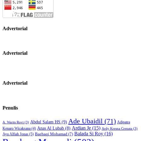
Advertorial
Advertorial
Advertorial
Penulis
Ade Ubaidil
(71)
Abdul Salam HS
(9)
Adipatra
A. Warits Rovi
(3)
Ardian Je
(15)
Anas Al Lubab
(8)
Kenaro Wicaksana
(4)
Ardy Kresna Crenata
(3)
Balada Si Roy
(16)
Baehaqi Mohamad
(7)
Ayu Alfiah Jonas
(5)