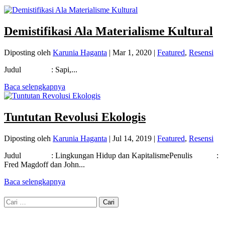
Demistifikasi Ala Materialisme Kultural
Diposting oleh
Karunia Haganta
|
Mar 1, 2020
|
Featured
,
Resensi
Judul : Sapi,...
Baca selengkapnya
Tuntutan Revolusi Ekologis
Diposting oleh
Karunia Haganta
|
Jul 14, 2019
|
Featured
,
Resensi
Judul : Lingkungan Hidup dan KapitalismePenulis :
Fred Magdoff dan John...
Baca selengkapnya
Cari
untuk: