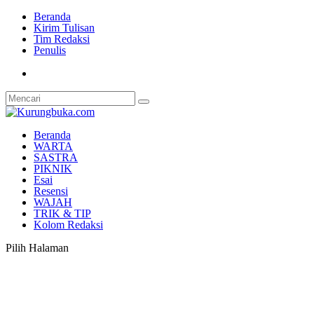
Beranda
Kirim Tulisan
Tim Redaksi
Penulis
Beranda
WARTA
SASTRA
PIKNIK
Esai
Resensi
WAJAH
TRIK & TIP
Kolom Redaksi
Pilih Halaman