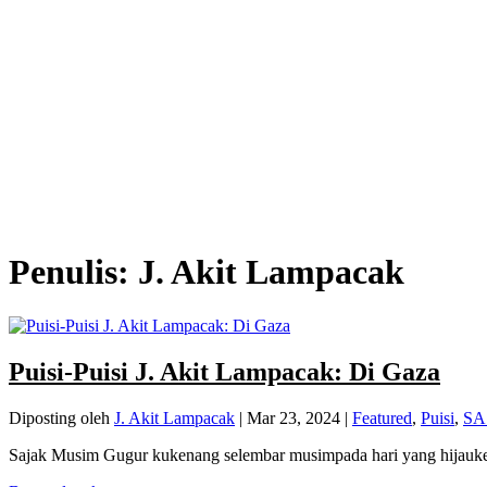
Penulis:
J. Akit Lampacak
Puisi-Puisi J. Akit Lampacak: Di Gaza
Diposting oleh
J. Akit Lampacak
|
Mar 23, 2024
|
Featured
,
Puisi
,
SA
Sajak Musim Gugur kukenang selembar musimpada hari yang hijauk