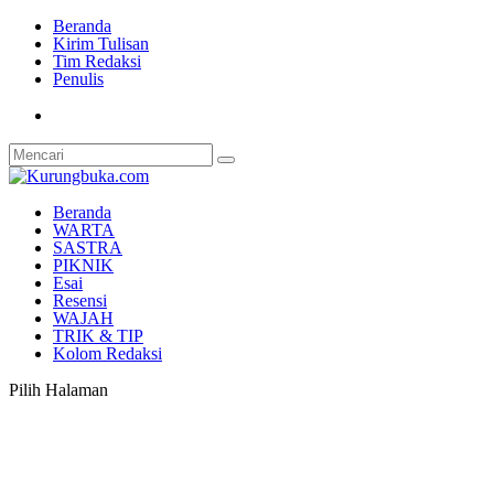
Beranda
Kirim Tulisan
Tim Redaksi
Penulis
Beranda
WARTA
SASTRA
PIKNIK
Esai
Resensi
WAJAH
TRIK & TIP
Kolom Redaksi
Pilih Halaman