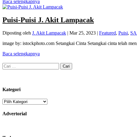
Baca selengkapnya
Puisi-Puisi J. Akit Lampacak
Diposting oleh
J. Akit Lampacak
|
Mar 25, 2023
|
Featured
,
Puisi
,
SA
image by: istockphoto.com Setangkai Cinta Setangkai cinta telah men
Baca selengkapnya
Cari
untuk:
Kategori
Kategori
Advertorial