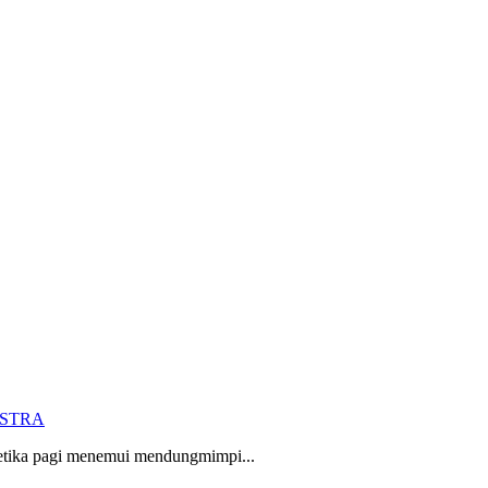
STRA
etika pagi menemui mendungmimpi...