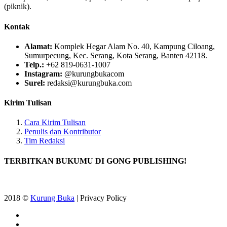
(piknik).
Kontak
Alamat:
Komplek Hegar Alam No. 40, Kampung Ciloang,
Sumurpecung, Kec. Serang, Kota Serang, Banten 42118.
Telp.:
+62 819-0631-1007
Instagram:
@kurungbukacom
Surel:
redaksi@kurungbuka.com
Kirim Tulisan
Cara Kirim Tulisan
Penulis dan Kontributor
Tim Redaksi
TERBITKAN BUKUMU DI GONG PUBLISHING!
2018 ©
Kurung Buka
| Privacy Policy