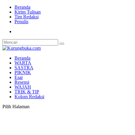
Beranda
Kirim Tulisan
Tim Redaksi
Penulis
Beranda
WARTA
SASTRA
PIKNIK
Esai
Resensi
WAJAH
TRIK & TIP
Kolom Redaksi
Pilih Halaman