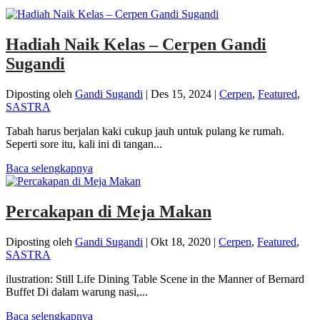
Hadiah Naik Kelas – Cerpen Gandi
Sugandi
Diposting oleh
Gandi Sugandi
|
Des 15, 2024
|
Cerpen
,
Featured
,
SASTRA
Tabah harus berjalan kaki cukup jauh untuk pulang ke rumah.
Seperti sore itu, kali ini di tangan...
Baca selengkapnya
Percakapan di Meja Makan
Diposting oleh
Gandi Sugandi
|
Okt 18, 2020
|
Cerpen
,
Featured
,
SASTRA
ilustration: Still Life Dining Table Scene in the Manner of Bernard
Buffet Di dalam warung nasi,...
Baca selengkapnya