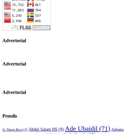
Advertorial
Advertorial
Advertorial
Penulis
Ade Ubaidil
(71)
Abdul Salam HS
(9)
Adipatra
A. Warits Rovi
(3)