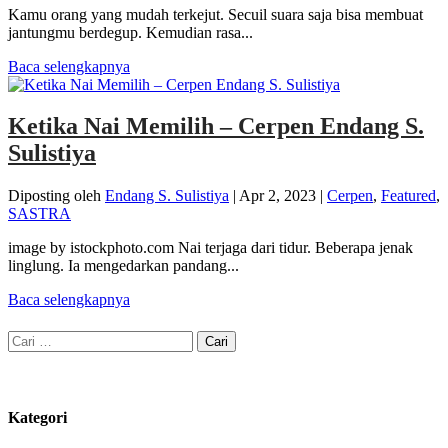
Kamu orang yang mudah terkejut. Secuil suara saja bisa membuat
jantungmu berdegup. Kemudian rasa...
Baca selengkapnya
Ketika Nai Memilih – Cerpen Endang S.
Sulistiya
Diposting oleh
Endang S. Sulistiya
|
Apr 2, 2023
|
Cerpen
,
Featured
,
SASTRA
image by istockphoto.com Nai terjaga dari tidur. Beberapa jenak
linglung. Ia mengedarkan pandang...
Baca selengkapnya
Cari
untuk:
Kategori