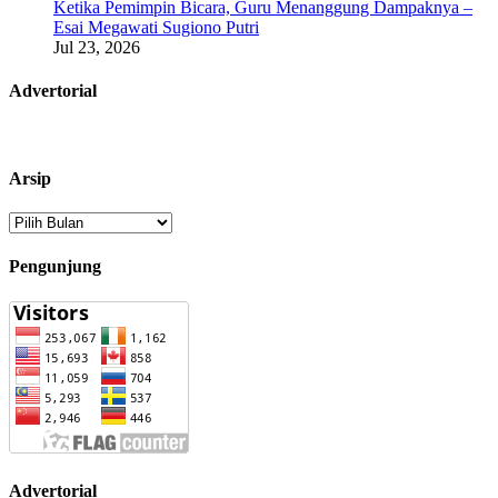
Ketika Pemimpin Bicara, Guru Menanggung Dampaknya –
Esai Megawati Sugiono Putri
Jul 23, 2026
Advertorial
Arsip
Arsip
Pengunjung
Advertorial