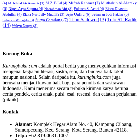
Miftah Rahmet
(7)
Muthakin Al-Maraky
(4)
M.Z. Billal
(4)
M. Rifdal Ais Annafis
(3)
(6)
Nipen Arya Saputra
(4)
Polanco S. Achri
(4)
Risen Dhawuh
Norrahman Alif
(3)
Sejo Qulhu
(6)
Setiawan Jodi Fakhar
(5)
Abdullah
(4)
Rizka Nur Laily Muallifa
(3)
Titan Sadewo
(13)
Toto ST Radik
Surya Gemilang
(7)
Suharyo Widagdo
(3)
(14)
Wahyu Ningsi
(3)
Kurung Buka
Kurungbuka.com
adalah portal berita yang menyuguhkan informasi
mengenai kegiatan literasi, sastra, seni, dan budaya baik lokal
maupun nasional. Selain daripada itu,
kurungbuka.com
juga
berusaha menjadi kawan baik bagi para penulis dan sastrawan
Indonesia. Kami menerima secara terbuka kiriman karya berupa
cerita pendek, cerita anak, puisi, esai, resensi, dan catatan perjalanan
(piknik).
Kontak
Alamat:
Komplek Hegar Alam No. 40, Kampung Ciloang,
Sumurpecung, Kec. Serang, Kota Serang, Banten 42118.
Telp.:
+62 819-0631-1007