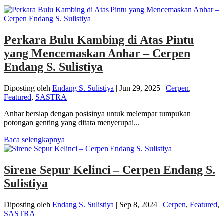
Perkara Bulu Kambing di Atas Pintu
yang Mencemaskan Anhar – Cerpen
Endang S. Sulistiya
Diposting oleh
Endang S. Sulistiya
|
Jun 29, 2025
|
Cerpen
,
Featured
,
SASTRA
Anhar bersiap dengan posisinya untuk melempar tumpukan
potongan genting yang ditata menyerupai...
Baca selengkapnya
Sirene Sepur Kelinci – Cerpen Endang S.
Sulistiya
Diposting oleh
Endang S. Sulistiya
|
Sep 8, 2024
|
Cerpen
,
Featured
,
SASTRA