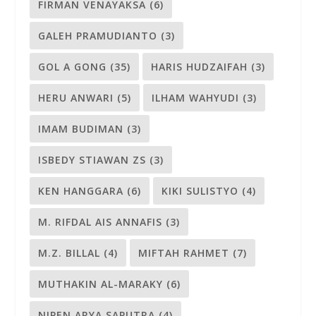
FIRMAN VENAYAKSA
(6)
GALEH PRAMUDIANTO
(3)
GOL A GONG
(35)
HARIS HUDZAIFAH
(3)
HERU ANWARI
(5)
ILHAM WAHYUDI
(3)
IMAM BUDIMAN
(3)
ISBEDY STIAWAN ZS
(3)
KEN HANGGARA
(6)
KIKI SULISTYO
(4)
M. RIFDAL AIS ANNAFIS
(3)
M.Z. BILLAL
(4)
MIFTAH RAHMET
(7)
MUTHAKIN AL-MARAKY
(6)
NIPEN ARYA SAPUTRA
(4)