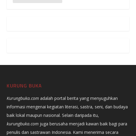
KURUNG BUKA
Kurungbuka.com
adalah portal berita yang menyuguhkan
informasi mengenai kegiatan literasi, sastra, seni, dan budaya
baik lokal maupun nasional. Selain daripada itu,
kurungbuka.com
juga berusaha menjadi kawan baik bagi para
penulis dan sastrawan Indonesia. Kami menerima secara