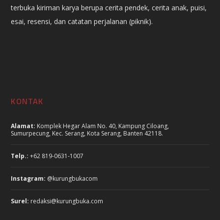
terbuka kiriman karya berupa cerita pendek, cerita anak, puisi,
esai, resensi, dan catatan perjalanan (piknik).
KONTAK
Alamat:
Komplek Hegar Alam No. 40, Kampung Ciloang,
Sumurpecung, Kec. Serang, Kota Serang, Banten 42118.
Telp.:
+62 819-0631-1007
Instagram:
@kurungbukacom
Surel:
redaksi@kurungbuka.com