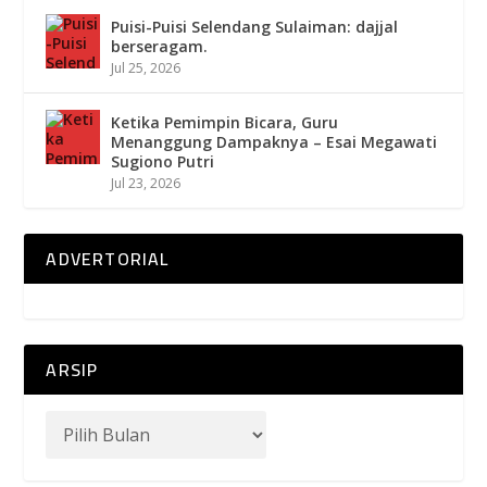
Puisi-Puisi Selendang Sulaiman: dajjal
berseragam.
Jul 25, 2026
Ketika Pemimpin Bicara, Guru
Menanggung Dampaknya – Esai Megawati
Sugiono Putri
Jul 23, 2026
ADVERTORIAL
ARSIP