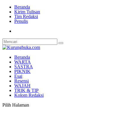
Beranda
Kirim Tulisan
Tim Redaksi
Penulis
Beranda
WARTA
SASTRA
PIKNIK
Esai
Resensi
WAJAH
TRIK & TIP
Kolom Redaksi
Pilih Halaman