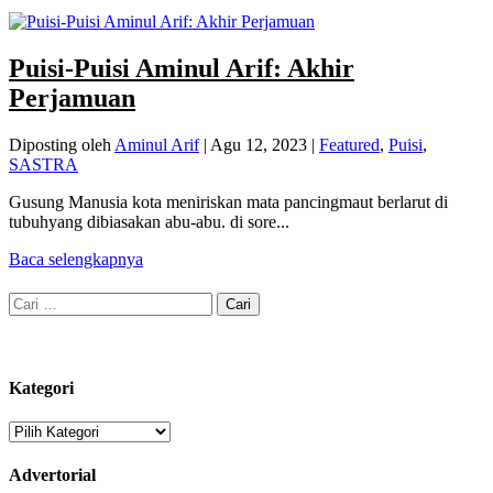
Puisi-Puisi Aminul Arif: Akhir
Perjamuan
Diposting oleh
Aminul Arif
|
Agu 12, 2023
|
Featured
,
Puisi
,
SASTRA
Gusung Manusia kota meniriskan mata pancingmaut berlarut di
tubuhyang dibiasakan abu-abu. di sore...
Baca selengkapnya
Cari
untuk:
Kategori
Kategori
Advertorial