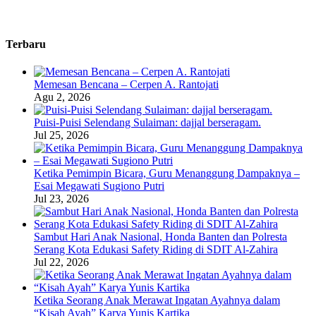
Terbaru
Memesan Bencana – Cerpen A. Rantojati
Agu 2, 2026
Puisi-Puisi Selendang Sulaiman: dajjal berseragam.
Jul 25, 2026
Ketika Pemimpin Bicara, Guru Menanggung Dampaknya –
Esai Megawati Sugiono Putri
Jul 23, 2026
Sambut Hari Anak Nasional, Honda Banten dan Polresta
Serang Kota Edukasi Safety Riding di SDIT Al-Zahira
Jul 22, 2026
Ketika Seorang Anak Merawat Ingatan Ayahnya dalam
“Kisah Ayah” Karya Yunis Kartika