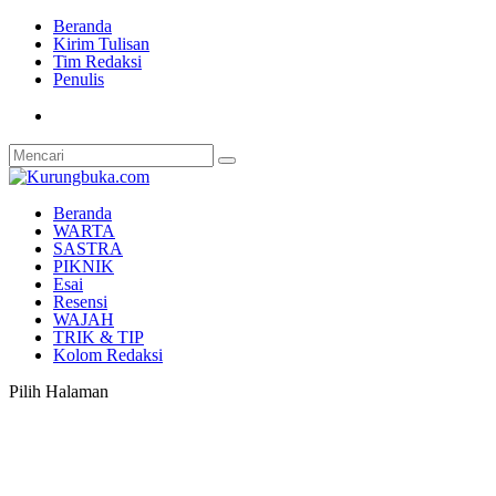
Beranda
Kirim Tulisan
Tim Redaksi
Penulis
Beranda
WARTA
SASTRA
PIKNIK
Esai
Resensi
WAJAH
TRIK & TIP
Kolom Redaksi
Pilih Halaman