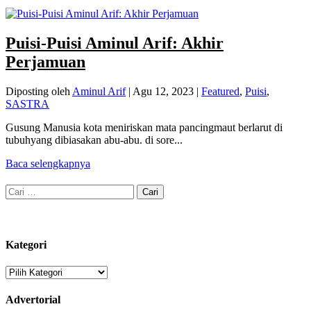
Puisi-Puisi Aminul Arif: Akhir
Perjamuan
Diposting oleh
Aminul Arif
|
Agu 12, 2023
|
Featured
,
Puisi
,
SASTRA
Gusung Manusia kota meniriskan mata pancingmaut berlarut di
tubuhyang dibiasakan abu-abu. di sore...
Baca selengkapnya
Cari
untuk:
Kategori
Kategori
Advertorial