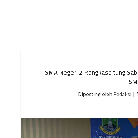
SMA Negeri 2 Rangkasbitung Sabe
SM
Diposting oleh
Redaksi
|