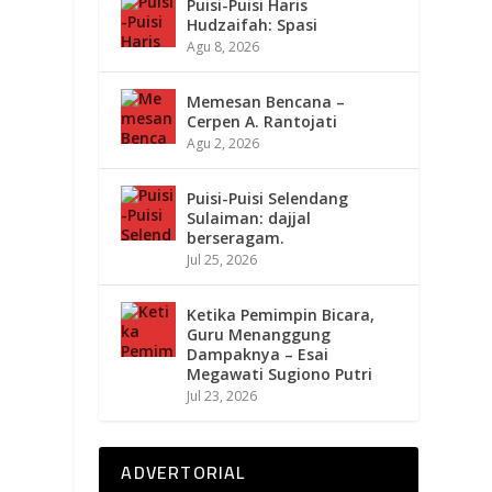
Puisi-Puisi Haris
Hudzaifah: Spasi
Agu 8, 2026
Memesan Bencana –
Cerpen A. Rantojati
Agu 2, 2026
Puisi-Puisi Selendang
Sulaiman: dajjal
berseragam.
Jul 25, 2026
Ketika Pemimpin Bicara,
Guru Menanggung
Dampaknya – Esai
Megawati Sugiono Putri
Jul 23, 2026
ADVERTORIAL