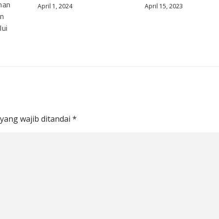
nan
April 1, 2024
April 15, 2023
an
lui
yang wajib ditandai
*