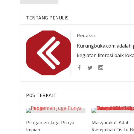
TENTANG PENULIS
Redaksi
Kurungbuka.com adalah p
kegiatan literasi baik lo
POS TERKAIT
Pengamen Juga Punya
Masyarakat Adat
Impian
Kasepuhan Cisitu Be