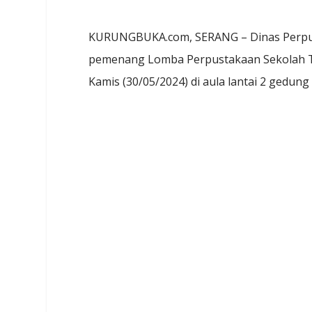
KURUNGBUKA.com, SERANG – Dinas Perpus
pemenang Lomba Perpustakaan Sekolah T
Kamis (30/05/2024) di aula lantai 2 gedung