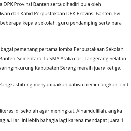
a DPK Provinsi Banten serta dihadiri pula oleh
dwan dan Kabid Perpustakaan DPK Provinsi Banten, Evi
an beberapa kepala sekolah, guru pendamping serta para
ebagai pemenang pertama lomba Perpustakaan Sekolah
anten. Sementara itu SMA Atalia dari Tangerang Selatan
aringinkurung Kabupaten Serang meraih juara ketiga.
2 Rangkasbitung menyampaikan bahwa memenangkan lomb
iterasi di sekolah agar meningkat. Alhamdulillah, angka
agia. Hari ini lebih bahagia lagi karena mendapat juara 1