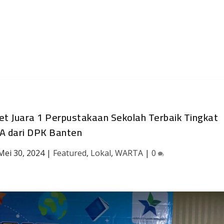
t Juara 1 Perpustakaan Sekolah Terbaik Tingkat
A dari DPK Banten
Mei 30, 2024
|
Featured
,
Lokal
,
WARTA
|
0