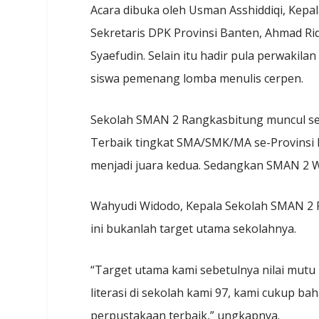
Acara dibuka oleh Usman Asshiddiqi, Kepal
Sekretaris DPK Provinsi Banten, Ahmad Ri
Syaefudin. Selain itu hadir pula perwakil
siswa pemenang lomba menulis cerpen.
Sekolah SMAN 2 Rangkasbitung muncul s
Terbaik tingkat SMA/SMK/MA se-Provinsi B
menjadi juara kedua. Sedangkan SMAN 2 W
Wahyudi Widodo, Kepala Sekolah SMAN 
ini bukanlah target utama sekolahnya.
“Target utama kami sebetulnya nilai mutu l
literasi di sekolah kami 97, kami cukup bah
perpustakaan terbaik,” ungkapnya.