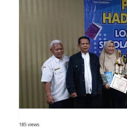
185 views