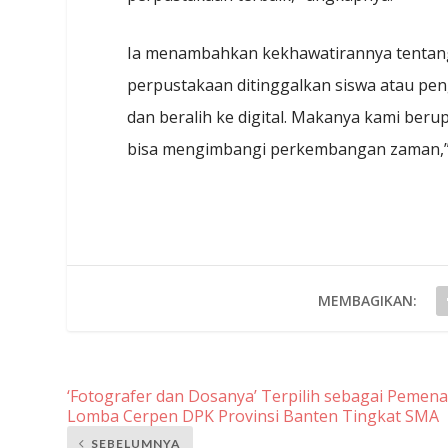
Ia menambahkan kekhawatirannya tentang 
perpustakaan ditinggalkan siswa atau pen
dan beralih ke digital. Makanya kami beru
bisa mengimbangi perkembangan zaman,” 
MEMBAGIKAN:
‘Fotografer dan Dosanya’ Terpilih sebagai Pemen
Lomba Cerpen DPK Provinsi Banten Tingkat SMA
SEBELUMNYA