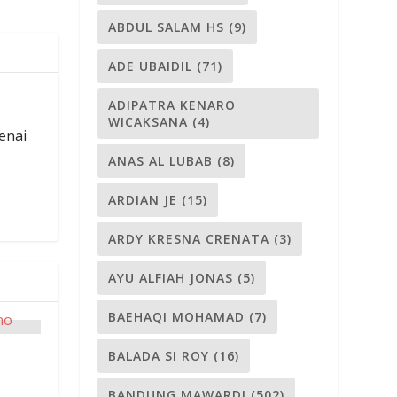
ABDUL SALAM HS
(9)
ADE UBAIDIL
(71)
ADIPATRA KENARO
WICAKSANA
(4)
enai
ANAS AL LUBAB
(8)
ARDIAN JE
(15)
ARDY KRESNA CRENATA
(3)
AYU ALFIAH JONAS
(5)
BAEHAQI MOHAMAD
(7)
BALADA SI ROY
(16)
BANDUNG MAWARDI
(502)