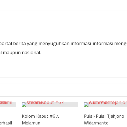
ortal berita yang menyuguhkan informasi-informasi meng
kal maupun nasional.
Kolom Kabut #67:
Puisi-Puisi Tjahjono
rhasil
Melamun
Widarmanto