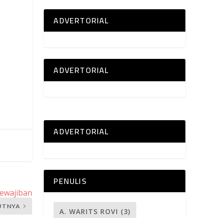
ADVERTORIAL
ADVERTORIAL
ADVERTORIAL
PENULIS
ewajiban
UTNYA
A. WARITS ROVI
(3)