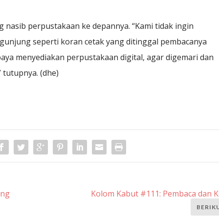
nasib perpustakaan ke depannya. “Kami tidak ingin
gunjung seperti koran cetak yang ditinggal pembacanya
paya menyediakan perpustakaan digital, agar digemari dan
tutupnya. (dhe)
ang
Kolom Kabut #111: Pembaca dan K
BERIK