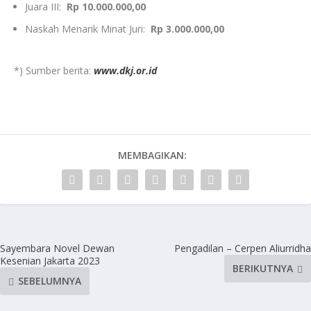
Juara III:
Rp 10.000.000,00
Naskah Menarik Minat Juri:
Rp 3.000.000,00
*) Sumber berita:
www.dkj.or.id
MEMBAGIKAN:
Sayembara Novel Dewan
Pengadilan – Cerpen Aliurridha
Kesenian Jakarta 2023
BERIKUTNYA
SEBELUMNYA