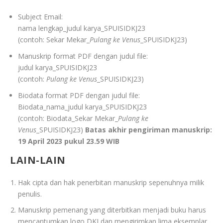
Subject Email:
nama lengkap_judul karya_SPUISIDKJ23
(contoh: Sekar Mekar_
Pulang ke Venus
_SPUISIDKJ23)
Manuskrip format PDF dengan judul file:
judul karya_SPUISIDKJ23
(contoh:
Pulang ke Venus
_SPUISIDKJ23)
Biodata format PDF dengan judul file:
Biodata_nama_judul karya_SPUISIDKJ23
(contoh: Biodata_Sekar Mekar_
Pulang ke
Venus
_SPUISIDKJ23)
Batas akhir pengiriman manuskrip:
19 April 2023 pukul 23.59 WIB
LAIN-LAIN
Hak cipta dan hak penerbitan manuskrip sepenuhnya milik
penulis.
Manuskrip pemenang yang diterbitkan menjadi buku harus
mencantumkan logo DKJ dan mengirimkan lima eksemplar