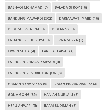
BAEHAQI MOHAMAD
(7)
BALADA SI ROY
(16)
BANDUNG MAWARDI
(502)
DARMAWATI MAJID
(16)
DEDE SOEPRIATNA
(3)
DIOFANNY
(3)
ENDANG S. SULISTIYA
(3)
ERNA SURYA
(3)
ERWIN SETIA
(4)
FARIS AL FAISAL
(4)
FATHURROCHMAN KARYADI
(4)
FATHURROZI NURIL FURQON
(3)
FIRMAN VENAYAKSA
(6)
GALEH PRAMUDIANTO
(3)
GOL A GONG
(35)
HANIAH NURLAILI
(3)
HERU ANWARI
(5)
IMAM BUDIMAN
(3)