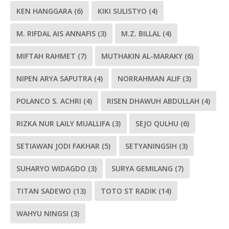
KEN HANGGARA
(6)
KIKI SULISTYO
(4)
M. RIFDAL AIS ANNAFIS
(3)
M.Z. BILLAL
(4)
MIFTAH RAHMET
(7)
MUTHAKIN AL-MARAKY
(6)
NIPEN ARYA SAPUTRA
(4)
NORRAHMAN ALIF
(3)
POLANCO S. ACHRI
(4)
RISEN DHAWUH ABDULLAH
(4)
RIZKA NUR LAILY MUALLIFA
(3)
SEJO QULHU
(6)
SETIAWAN JODI FAKHAR
(5)
SETYANINGSIH
(3)
SUHARYO WIDAGDO
(3)
SURYA GEMILANG
(7)
TITAN SADEWO
(13)
TOTO ST RADIK
(14)
WAHYU NINGSI
(3)