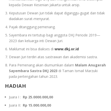
kepada Dewan Kesenian Jakarta untuk arsip.
Keputusan Dewan Juri tidak dapat diganggu-gugat dan tidak
diadakan surat-menyurat.
Pajak ditanggung pemenang.
Sayembara ini tertutup bagi anggota DKJ Periode 2019—
2023 dan keluarga inti Dewan Juri.
Maklumat ini bisa diakses di
www.dkj.or.id
Dewan Juri terdiri atas sastrawan dan akademisi sastra.
Para Pemenang akan diumumkan dalam
Malam Anugerah
Sayembara Sastra DKJ 2023
di Taman Ismail Marzuki
pada pertengahan tahun 2023.
HADIAH
Juara I :
Rp 25.0000.000,00
Juara II:
Rp 15.000.000,00