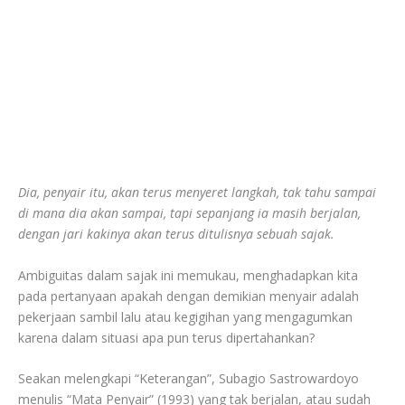
Dia, penyair itu, akan terus menyeret langkah, tak tahu sampai
di mana dia akan sampai, tapi sepanjang ia masih berjalan,
dengan jari kakinya akan terus ditulisnya sebuah sajak.
Ambiguitas dalam sajak ini memukau, menghadapkan kita
pada pertanyaan apakah dengan demikian menyair adalah
pekerjaan sambil lalu atau kegigihan yang mengagumkan
karena dalam situasi apa pun terus dipertahankan?
Seakan melengkapi “Keterangan”, Subagio Sastrowardoyo
menulis “Mata Penyair” (1993) yang tak berjalan, atau sudah