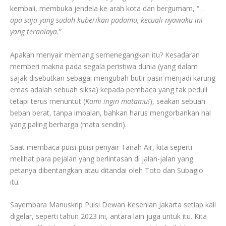
kembali, membuka jendela ke arah kota dan bergumam, “…
apa saja yang sudah kuberikan padamu, kecuali nyawaku ini
yang teraniaya.
”
Apakah menyair memang semenegangkan itu? Kesadaran
memberi makna pada segala peristiwa dunia (yang dalam
sajak disebutkan sebagai mengubah butir pasir menjadi karung
emas adalah sebuah siksa) kepada pembaca yang tak peduli
tetapi terus menuntut (
Kami ingin matamu!
), seakan sebuah
beban berat, tanpa imbalan, bahkan harus mengorbankan hal
yang paling berharga (mata sendiri).
Saat membaca puisi-puisi penyair Tanah Air, kita seperti
melihat para pejalan yang berlintasan di jalan-jalan yang
petanya dibentangkan atau ditandai oleh Toto dan Subagio
itu.
Sayembara Manuskrip Puisi Dewan Kesenian Jakarta setiap kali
digelar, seperti tahun 2023 ini, antara lain juga untuk itu. Kita