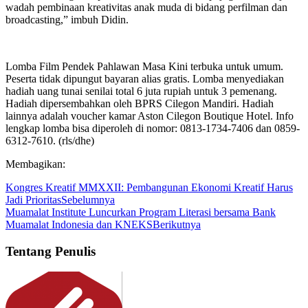
wadah pembinaan kreativitas anak muda di bidang perfilman dan
broadcasting,” imbuh Didin.
Lomba Film Pendek Pahlawan Masa Kini terbuka untuk umum.
Peserta tidak dipungut bayaran alias gratis. Lomba menyediakan
hadiah uang tunai senilai total 6 juta rupiah untuk 3 pemenang.
Hadiah dipersembahkan oleh BPRS Cilegon Mandiri. Hadiah
lainnya adalah voucher kamar Aston Cilegon Boutique Hotel. Info
lengkap lomba bisa diperoleh di nomor: 0813-1734-7406 dan 0859-
6312-7610. (rls/dhe)
Membagikan:
Kongres Kreatif MMXXII: Pembangunan Ekonomi Kreatif Harus
Jadi Prioritas
Sebelumnya
Muamalat Institute Luncurkan Program Literasi bersama Bank
Muamalat Indonesia dan KNEKS
Berikutnya
Tentang Penulis