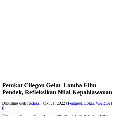
Pemkot Cilegon Gelar Lomba Film
Pendek, Refleksikan Nilai Kepahlawanan
Diposting oleh
Redaksi
|
Okt 31, 2022
|
Featured
,
Lokal
,
WARTA
|
0