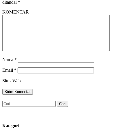
ditandai
*
KOMENTAR
Nama
*
Email
*
Situs Web
Cari
untuk:
Kategori