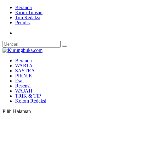
Beranda
Kirim Tulisan
Tim Redaksi
Penulis
Beranda
WARTA
SASTRA
PIKNIK
Esai
Resensi
WAJAH
TRIK & TIP
Kolom Redaksi
Pilih Halaman