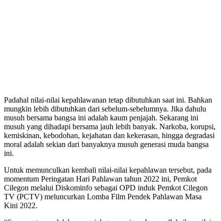
Padahal nilai-nilai kepahlawanan tetap dibutuhkan saat ini. Bahkan
mungkin lebih dibutuhkan dari sebelum-sebelumnya. Jika dahulu
musuh bersama bangsa ini adalah kaum penjajah. Sekarang ini
musuh yang dihadapi bersama jauh lebih banyak. Narkoba, korupsi,
kemiskinan, kebodohan, kejahatan dan kekerasan, hingga degradasi
moral adalah sekian dari banyaknya musuh generasi muda bangsa
ini.
Untuk memunculkan kembali nilai-nilai kepahlawan tersebut, pada
momentum Peringatan Hari Pahlawan tahun 2022 ini, Pemkot
Cilegon melalui Diskominfo sebagai OPD induk Pemkot Cilegon
TV (PCTV) meluncurkan Lomba Film Pendek Pahlawan Masa
Kini 2022.