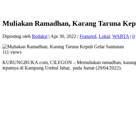
Muliakan Ramadhan, Karang Taruna Kep
Diposting oleh
Redaksi
|
Apr 30, 2022
|
Featured
,
Lokal
,
WARTA
|
0
111 views
KURUNGBUKA.com, CILEGON – Memuliakan ramadhan, karang taruna 
tepatnya di Kampung Umbul Jabar, pada Jumat (29/04/2022).