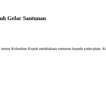
uh Gelar Santunan
Kelurahan Kepuh melakukaan santunan kepada yatim-piatu. Kegiat