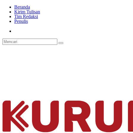
Beranda
Kirim Tulisan
Tim Redaksi
Penulis