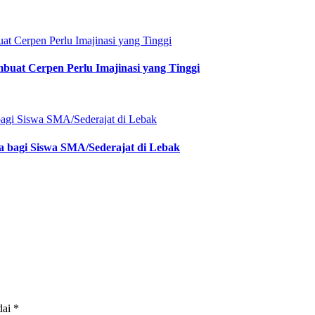
at Cerpen Perlu Imajinasi yang Tinggi
a bagi Siswa SMA/Sederajat di Lebak
dai
*