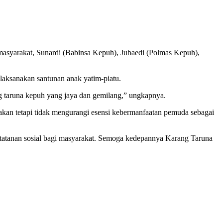
 masyarakat, Sunardi (Babinsa Kepuh), Jubaedi (Polmas Kepuh),
laksanakan santunan anak yatim-piatu.
 taruna kepuh yang jaya dan gemilang,” ungkapnya.
akan tetapi tidak mengurangi esensi kebermanfaatan pemuda sebagai
tatanan sosial bagi masyarakat. Semoga kedepannya Karang Taruna