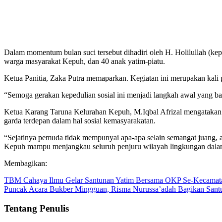
Dalam momentum bulan suci tersebut dihadiri oleh H. Holilullah (ke
warga masyarakat Kepuh, dan 40 anak yatim-piatu.
Ketua Panitia, Zaka Putra memaparkan. Kegiatan ini merupakan kali
“Semoga gerakan kepedulian sosial ini menjadi langkah awal yang 
Ketua Karang Taruna Kelurahan Kepuh, M.Iqbal Afrizal mengatakan. 
garda terdepan dalam hal sosial kemasyarakatan.
“Sejatinya pemuda tidak mempunyai apa-apa selain semangat juang,
Kepuh mampu menjangkau seluruh penjuru wilayah lingkungan dalam h
Membagikan:
TBM Cahaya Ilmu Gelar Santunan Yatim Bersama OKP Se-Kecamat
Puncak Acara Bukber Mingguan, Risma Nurussa’adah Bagikan Sant
Tentang Penulis