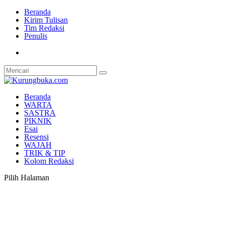
Beranda
Kirim Tulisan
Tim Redaksi
Penulis
Beranda
WARTA
SASTRA
PIKNIK
Esai
Resensi
WAJAH
TRIK & TIP
Kolom Redaksi
Pilih Halaman