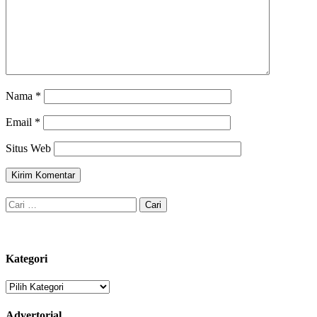
Nama
*
Email
*
Situs Web
Cari
untuk:
Kategori
Kategori
Advertorial