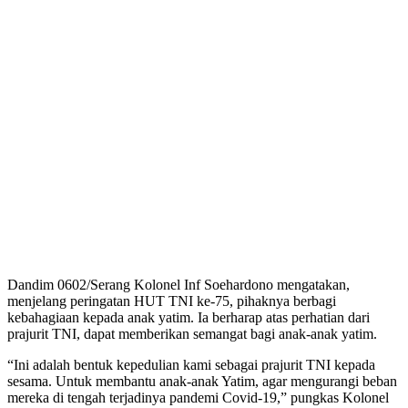
Dandim 0602/Serang Kolonel Inf Soehardono mengatakan,
menjelang peringatan HUT TNI ke-75, pihaknya berbagi
kebahagiaan kepada anak yatim. Ia berharap atas perhatian dari
prajurit TNI, dapat memberikan semangat bagi anak-anak yatim.
“Ini adalah bentuk kepedulian kami sebagai prajurit TNI kepada
sesama. Untuk membantu anak-anak Yatim, agar mengurangi beban
mereka di tengah terjadinya pandemi Covid-19,” pungkas Kolonel