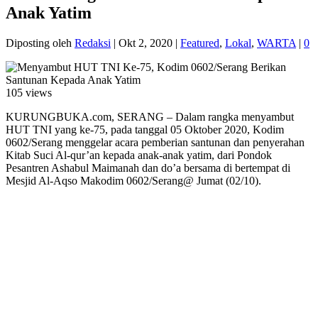
Anak Yatim
Diposting oleh
Redaksi
|
Okt 2, 2020
|
Featured
,
Lokal
,
WARTA
|
0
105 views
KURUNGBUKA.com, SERANG – Dalam rangka menyambut
HUT TNI yang ke-75, pada tanggal 05 Oktober 2020, Kodim
0602/Serang menggelar acara pemberian santunan dan penyerahan
Kitab Suci Al-qur’an kepada anak-anak yatim, dari Pondok
Pesantren Ashabul Maimanah dan do’a bersama di bertempat di
Mesjid Al-Aqso Makodim 0602/Serang@ Jumat (02/10).