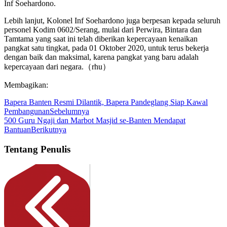
Inf Soehardono.
Lebih lanjut, Kolonel Inf Soehardono juga berpesan kepada seluruh
personel Kodim 0602/Serang, mulai dari Perwira, Bintara dan
Tamtama yang saat ini telah diberikan kepercayaan kenaikan
pangkat satu tingkat, pada 01 Oktober 2020, untuk terus bekerja
dengan baik dan maksimal, karena pangkat yang baru adalah
kepercayaan dari negara.（rhu）
Membagikan:
Bapera Banten Resmi Dilantik, Bapera Pandeglang Siap Kawal
Pembangunan
Sebelumnya
500 Guru Ngaji dan Marbot Masjid se-Banten Mendapat
Bantuan
Berikutnya
Tentang Penulis