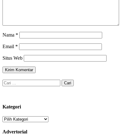
Nama
*
Email
*
Situs Web
Cari
untuk:
Kategori
Kategori
Advertorial