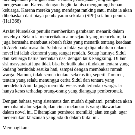
mengesankan. Karena dengan begitu ia bisa mengurangi beban
keluarga. Karena mereka yang mendapat ranking satu, maka ia akan
dibebaskan dari biaya pembayaran sekolah (SPP) setahun penuh.
(Hal 368)
Arafat Nurselaku penulis memberikan gambaran menarik dalam
novelnya. Selain ia menceritakan alur sejarah yang mencekam, ia
juga berusaha membuat sebuah fakta yang menarik tentang keadaan
di Aceh pada masa itu. Salah satu fakta yang digambarkan dalam
novel ini ialah ekonomi yang sangat rendah. Setiap harinya Sidul
dan keluarga harus memakan nasi dengan lauk kangkung. Di lain
sisi masyarakat juga tidak bisa berkutik akan tindakan tentara yang
kadang bertindak sesuka hati, sampai dengan membakar rumah
warga. Namun, tidak semua tentara sekeras itu, seperti Tumiren,
tentara yang selalu menunggu cerita Sidul dan tentara yang
mendekati Aini. Ia juga memiliki welas asih terhadap warga. Ia
hanya keras terhadap orang-orang yang dianggap pemberontak.
Dengan bahasa yang sistematis dan mudah dipahami, pembaca akan
memahami alur sejarah, dan cinta melankonis yang ditawarkan
dalam novel ini. Diharapkan pembaca memiliki jalan tengah, agar
menemukan khazanah yang ada di dalam buku ini.
Membagikan: