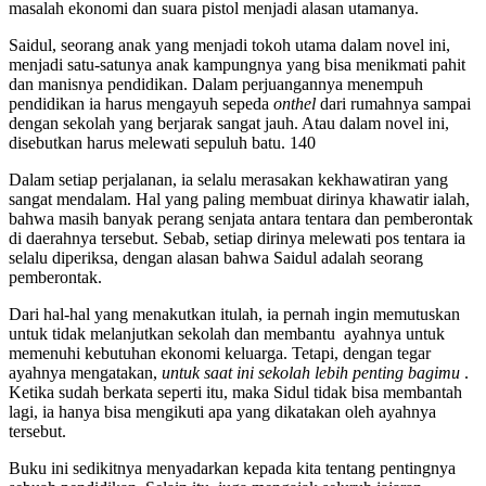
masalah ekonomi dan suara pistol menjadi alasan utamanya.
Saidul, seorang anak yang menjadi tokoh utama dalam novel ini,
menjadi satu-satunya anak kampungnya yang bisa menikmati pahit
dan manisnya pendidikan. Dalam perjuangannya menempuh
pendidikan ia harus mengayuh sepeda
onthel
dari rumahnya sampai
dengan sekolah yang berjarak sangat jauh. Atau dalam novel ini,
disebutkan harus melewati sepuluh batu. 140
Dalam setiap perjalanan, ia selalu merasakan kekhawatiran yang
sangat mendalam. Hal yang paling membuat dirinya khawatir ialah,
bahwa masih banyak perang senjata antara tentara dan pemberontak
di daerahnya tersebut. Sebab, setiap dirinya melewati pos tentara ia
selalu diperiksa, dengan alasan bahwa Saidul adalah seorang
pemberontak.
Dari hal-hal yang menakutkan itulah, ia pernah ingin memutuskan
untuk tidak melanjutkan sekolah dan membantu ayahnya untuk
memenuhi kebutuhan ekonomi keluarga. Tetapi, dengan tegar
ayahnya mengatakan,
untuk saat ini
sekolah lebih penting bagimu
.
Ketika sudah berkata seperti itu, maka Sidul tidak bisa membantah
lagi, ia hanya bisa mengikuti apa yang dikatakan oleh ayahnya
tersebut.
Buku ini sedikitnya menyadarkan kepada kita tentang pentingnya