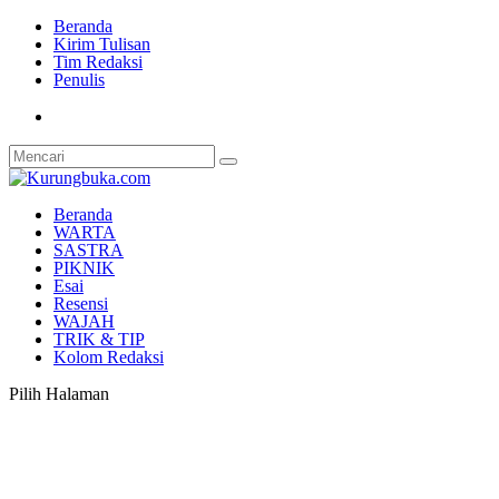
Beranda
Kirim Tulisan
Tim Redaksi
Penulis
Beranda
WARTA
SASTRA
PIKNIK
Esai
Resensi
WAJAH
TRIK & TIP
Kolom Redaksi
Pilih Halaman