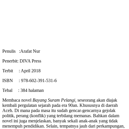
Penulis :Arafat Nur
Penerbit: DIVA Press
Terbit : April 2018
ISBN : 978-602-391-531-6
Tebal : 384 halaman
Membaca novel
Bayang Suram Pelangi
,
seseorang akan diajak
kembali pergulatan sejarah pada era 90an. Khususnya di daerah
Aceh. Di mana pada masa itu sudah gencar-gencarnya gejolak
politik, perang (konflik) yang terbilang memanas. Bahkan dalam
novel ini juga menjelaskan, banyak sekali anak-anak yang tidak
menempuh pendidikan. Selain, tempatnya jauh dari perkampungan,