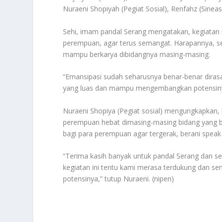
Nuraeni Shopiyah (Pegiat Sosial), Renfahz (Sinea
Sehi, imam pandal Serang mengatakan, kegiatan 
perempuan, agar terus semangat. Harapannya, s
mampu berkarya dibidangnya masing-masing.
“Emansipasi sudah seharusnya benar-benar diras
yang luas dan mampu mengembangkan potensinya,
Nuraeni Shopiya (Pegiat sosial) mengungkapkan
perempuan hebat dimasing-masing bidang yang b
bagi para perempuan agar tergerak, berani speak
“Terima kasih banyak untuk pandal Serang dan s
kegiatan ini tentu kami merasa terdukung da
potensinya,” tutup Nuraeni. (nipen)