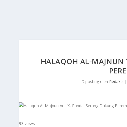
HALAQOH AL-MAJNUN 
PER
Diposting oleh
Redaksi
93 views