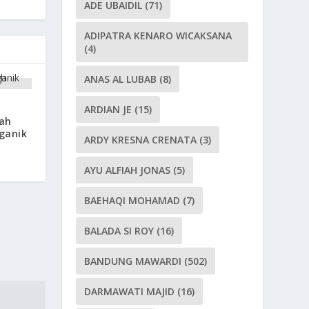
ADE UBAIDIL
(71)
ADIPATRA KENARO WICAKSANA
(4)
ANAS AL LUBAB
(8)
ARDIAN JE
(15)
ah
ganik
ARDY KRESNA CRENATA
(3)
AYU ALFIAH JONAS
(5)
BAEHAQI MOHAMAD
(7)
BALADA SI ROY
(16)
BANDUNG MAWARDI
(502)
DARMAWATI MAJID
(16)