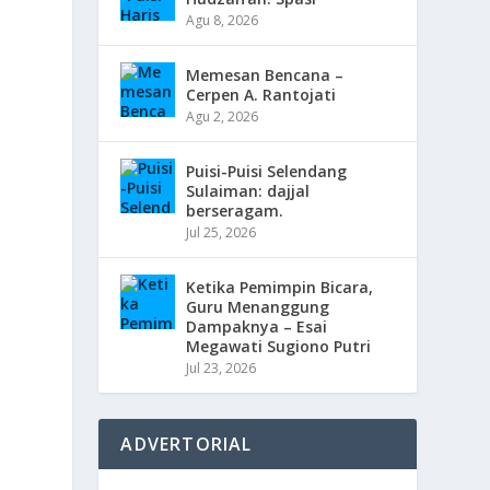
Agu 8, 2026
Memesan Bencana –
Cerpen A. Rantojati
Agu 2, 2026
Puisi-Puisi Selendang
Sulaiman: dajjal
berseragam.
Jul 25, 2026
Ketika Pemimpin Bicara,
Guru Menanggung
Dampaknya – Esai
Megawati Sugiono Putri
Jul 23, 2026
ADVERTORIAL