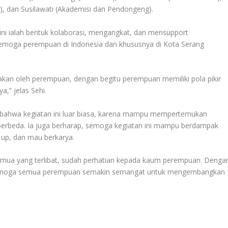
s), dan Susilawati (Akademisi dan Pendongeng).
ini ialah bentuk kolaborasi, mengangkat, dan mensupport
emoga perempuan di Indonesia dan khususnya di Kota Serang
akan oleh perempuan, dengan begitu perempuan memiliki pola pikir
” jelas Sehi.
, bahwa kegiatan ini luar biasa, karena mampu mempertemukan
erbeda. Ia juga berharap, semoga kegiatan ini mampu berdampak
 up, dan mau berkarya.
emua yang terlibat, sudah perhatian kepada kaum perempuan. Denga
n semoga semua perempuan semakin semangat untuk mengembangkan