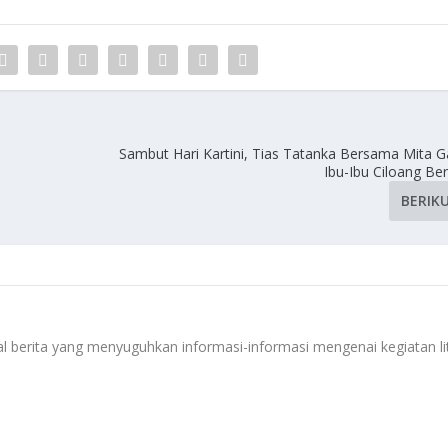
Sambut Hari Kartini, Tias Tatanka Bersama Mita Ga
Ibu-Ibu Ciloang Ber
BERIK
 berita yang menyuguhkan informasi-informasi mengenai kegiatan li