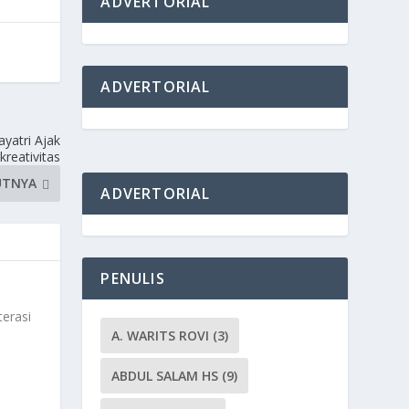
ADVERTORIAL
ADVERTORIAL
yatri Ajak
kreativitas
UTNYA
ADVERTORIAL
PENULIS
terasi
A. WARITS ROVI
(3)
ABDUL SALAM HS
(9)