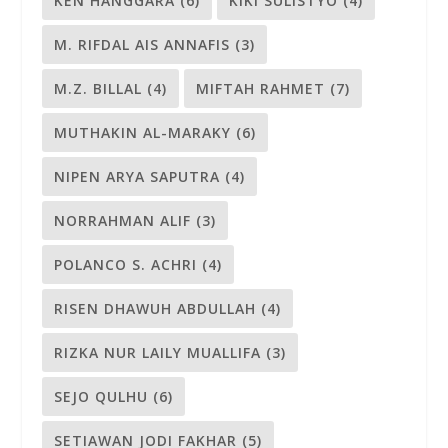
KEN HANGGARA
(6)
KIKI SULISTYO
(4)
M. RIFDAL AIS ANNAFIS
(3)
M.Z. BILLAL
(4)
MIFTAH RAHMET
(7)
MUTHAKIN AL-MARAKY
(6)
NIPEN ARYA SAPUTRA
(4)
NORRAHMAN ALIF
(3)
POLANCO S. ACHRI
(4)
RISEN DHAWUH ABDULLAH
(4)
RIZKA NUR LAILY MUALLIFA
(3)
SEJO QULHU
(6)
SETIAWAN JODI FAKHAR
(5)