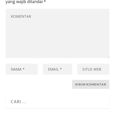
yang wajib ditandai
*