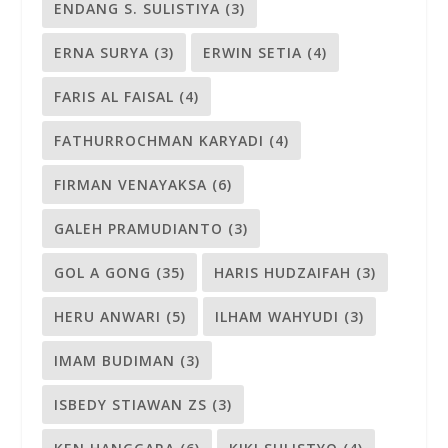
ENDANG S. SULISTIYA
(3)
ERNA SURYA
(3)
ERWIN SETIA
(4)
FARIS AL FAISAL
(4)
FATHURROCHMAN KARYADI
(4)
FIRMAN VENAYAKSA
(6)
GALEH PRAMUDIANTO
(3)
GOL A GONG
(35)
HARIS HUDZAIFAH
(3)
HERU ANWARI
(5)
ILHAM WAHYUDI
(3)
IMAM BUDIMAN
(3)
ISBEDY STIAWAN ZS
(3)