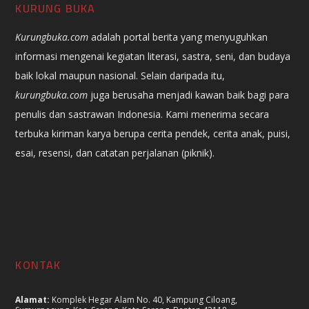
KURUNG BUKA
Kurungbuka.com
adalah portal berita yang menyuguhkan
informasi mengenai kegiatan literasi, sastra, seni, dan budaya
baik lokal maupun nasional. Selain daripada itu,
kurungbuka.com
juga berusaha menjadi kawan baik bagi para
penulis dan sastrawan Indonesia. Kami menerima secara
terbuka kiriman karya berupa cerita pendek, cerita anak, puisi,
esai, resensi, dan catatan perjalanan (piknik).
KONTAK
Alamat:
Komplek Hegar Alam No. 40, Kampung Ciloang,