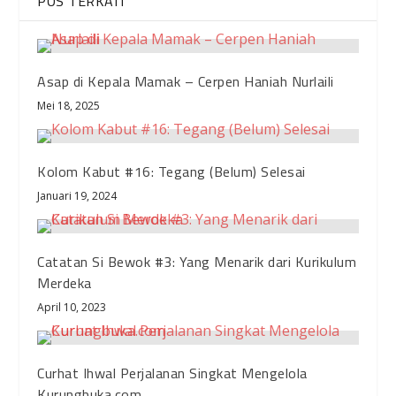
POS TERKAIT
Asap di Kepala Mamak – Cerpen Haniah Nurlaili
Mei 18, 2025
Kolom Kabut #16: Tegang (Belum) Selesai
Januari 19, 2024
Catatan Si Bewok #3: Yang Menarik dari Kurikulum
Merdeka
April 10, 2023
Curhat Ihwal Perjalanan Singkat Mengelola
Kurungbuka.com