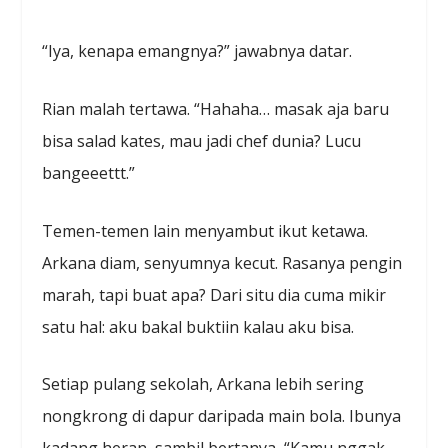
“Iya, kenapa emangnya?” jawabnya datar.
Rian malah tertawa. “Hahaha… masak aja baru
bisa salad kates, mau jadi chef dunia? Lucu
bangeeettt.”
Temen-temen lain menyambut ikut ketawa.
Arkana diam, senyumnya kecut. Rasanya pengin
marah, tapi buat apa? Dari situ dia cuma mikir
satu hal: aku bakal buktiin kalau aku bisa.
Setiap pulang sekolah, Arkana lebih sering
nongkrong di dapur daripada main bola. Ibunya