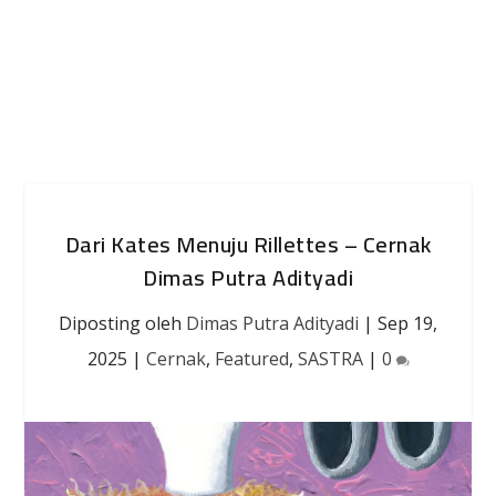
Dari Kates Menuju Rillettes – Cernak
Dimas Putra Adityadi
Diposting oleh
Dimas Putra Adityadi
|
Sep 19,
2025
|
Cernak
,
Featured
,
SASTRA
|
0