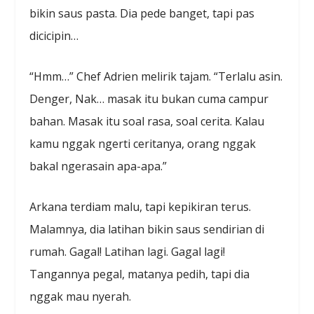
bikin saus pasta. Dia pede banget, tapi pas
dicicipin…
“Hmm…” Chef Adrien melirik tajam. “Terlalu asin.
Denger, Nak… masak itu bukan cuma campur
bahan. Masak itu soal rasa, soal cerita. Kalau
kamu nggak ngerti ceritanya, orang nggak
bakal ngerasain apa-apa.”
Arkana terdiam malu, tapi kepikiran terus.
Malamnya, dia latihan bikin saus sendirian di
rumah. Gagal! Latihan lagi. Gagal lagi!
Tangannya pegal, matanya pedih, tapi dia
nggak mau nyerah.