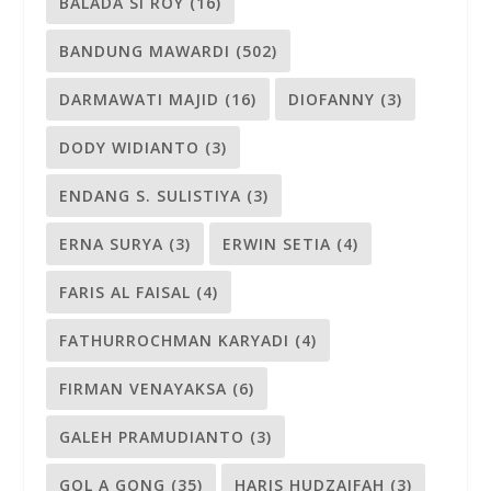
BALADA SI ROY
(16)
BANDUNG MAWARDI
(502)
DARMAWATI MAJID
(16)
DIOFANNY
(3)
DODY WIDIANTO
(3)
ENDANG S. SULISTIYA
(3)
ERNA SURYA
(3)
ERWIN SETIA
(4)
FARIS AL FAISAL
(4)
FATHURROCHMAN KARYADI
(4)
FIRMAN VENAYAKSA
(6)
GALEH PRAMUDIANTO
(3)
GOL A GONG
(35)
HARIS HUDZAIFAH
(3)