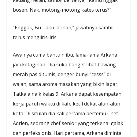
kadang heran, sambil bertanya, “Kamu nggak
bosen, Nak, motong-motong kates terus?”
“Enggak, Bu… aku latihan,” jawabnya sambil
terus mengiiris-iris.
Awalnya cuma bantuin ibu, lama-lama Arkana
jadi ketagihan. Dia suka banget lihat bawang
merah pas ditumis, denger bunyi “cesss” di
wajan, sama aroma masakan yang bikin lapar.
Tatkala naik kelas 9, Arkana dapat kesempatan
kerja paruh waktu di kafe kecil dekat alun-alun
kota. Di situlah dia kali pertama bertemu Chef
Adrien, seorang chef senior yang terkenal galak
dan perfeksionis. Hari pertama, Arkana diminta