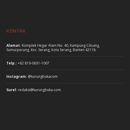
KONTAK
Alamat:
Komplek Hegar Alam No. 40, Kampung Ciloang,
Sumurpecung, Kec. Serang, Kota Serang, Banten 42118.
Telp.:
+62 819-0631-1007
Instagram:
@kurungbukacom
Surel:
redaksi@kurungbuka.com