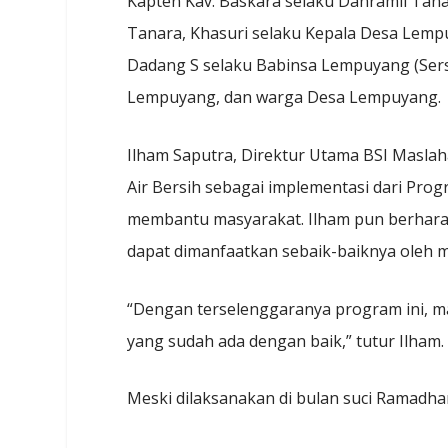
Kapten Kav. Baskara selaku Danramil Tana
Tanara, Khasuri selaku Kepala Desa Lemp
Dadang S selaku Babinsa Lempuyang (Sers
Lempuyang, dan warga Desa Lempuyang.
Ilham Saputra, Direktur Utama BSI Masla
Air Bersih sebagai implementasi dari Prog
membantu masyarakat. Ilham pun berharap
dapat dimanfaatkan sebaik-baiknya oleh 
“Dengan terselenggaranya program ini, m
yang sudah ada dengan baik,” tutur Ilham.
Meski dilaksanakan di bulan suci Ramadha