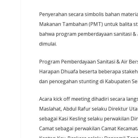
Penyerahan secara simbolis bahan mater
Makanan Tambahan (PMT) untuk balita stu
bahwa program pemberdayaan sanitasi & 
dimulai.
Program Pemberdayaan Sanitasi & Air Ber
Harapan Dhuafa beserta beberapa stakeh
dan pencegahan stunting di Kabupaten Se
Acara kick off meeting dihadiri secara la
Maslahat, Abdul Rafur selaku Direktur 
sebagai Kasi Kesling selaku perwakilan Di
Camat sebagai perwakilan Camat Kecamatan