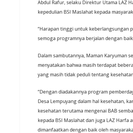
Abdul Rafur, selaku Direktur Utama LAZ H
kepedulian BSI Maslahat kepada masyarak
“Harapan tinggi untuk keberlangsungan pr
semoga programnya berjalan dengan baik,”
Dalam sambutannya, Maman Karyuman seba
menyatakan bahwa masih terdapat bebera
yang masih tidak peduli tentang kesehatan
“Dengan diadakannya program pemberdayaa
Desa Lempuyang dalam hal kesehatan, kare
kesehatan terutama mengenai BAB sembar
kepada BSI Maslahat dan juga LAZ Harfa a
dimanfaatkan dengan baik oleh masyarak