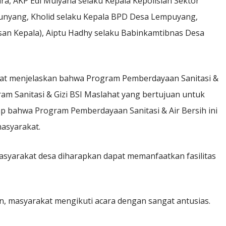
ra, AKP Edi Mulyana selaku Kepala Kepolisian Sektor
unyang, Kholid selaku Kepala BPD Desa Lempuyang,
an Kepala), Aiptu Hadhy selaku Babinkamtibnas Desa
hat menjelaskan bahwa Program Pemberdayaan Sanitasi &
ram Sanitasi & Gizi BSI Maslahat yang bertujuan untuk
 bahwa Program Pemberdayaan Sanitasi & Air Bersih ini
masyarakat.
asyarakat desa diharapkan dapat memanfaatkan fasilitas
n, masyarakat mengikuti acara dengan sangat antusias.