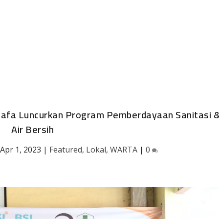
uafa Luncurkan Program Pemberdayaan Sanitasi 
Air Bersih
|
Apr 1, 2023
|
Featured
,
Lokal
,
WARTA
|
0