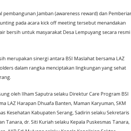
ial pembangunan Jamban (awareness reward) dan Pemberia
nting pada acara kick off meeting tersebut menandakan
air bersih untuk masyarakat Desa Lempuyang secara resmi
sih merupakan sinergi antara BSI Maslahat bersama LAZ
olders dalam rangka menciptakan lingkungan yang sehat
rang.
ngsung oleh Ilham Saputra selaku Direktur Care Program BSI
Utama LAZ Harapan Dhuafa Banten, Maman Karyuman, SKM
nas Kesehatan Kabupaten Serang, Sadirin selaku Sekretaris
 Tanara, dr. Siti Kuriah selaku Kepala Puskesmas Tanara,