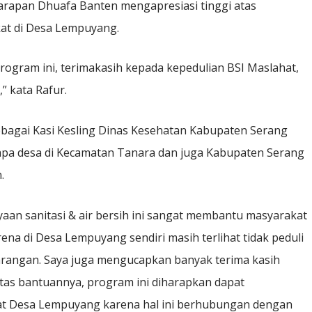
arapan Dhuafa Banten mengapresiasi tinggi atas
at di Desa Lempuyang.
ogram ini, terimakasih kepada kepedulian BSI Maslahat,
 kata Rafur.
gai Kasi Kesling Dinas Kesehatan Kabupaten Serang
pa desa di Kecamatan Tanara dan juga Kabupaten Serang
.
n sanitasi & air bersih ini sangat membantu masyarakat
na di Desa Lempuyang sendiri masih terlihat tidak peduli
angan. Saya juga mengucapkan banyak terima kasih
tas bantuannya, program ini diharapkan dapat
at Desa Lempuyang karena hal ini berhubungan dengan