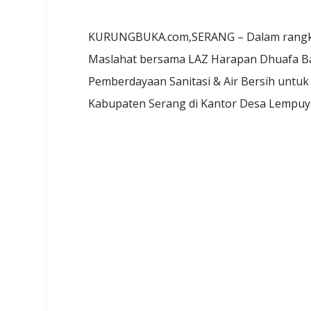
KURUNGBUKA.com,SERANG – Dalam rangka 
Maslahat bersama LAZ Harapan Dhuafa Ba
Pemberdayaan Sanitasi & Air Bersih untu
Kabupaten Serang di Kantor Desa Lempuya