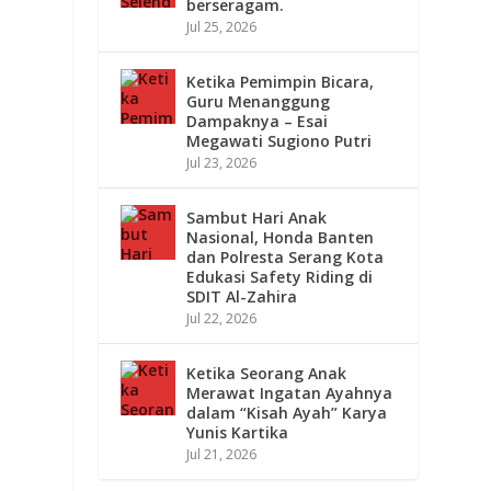
berseragam.
Jul 25, 2026
I
Ketika Pemimpin Bicara,
Guru Menanggung
Dampaknya – Esai
Megawati Sugiono Putri
Jul 23, 2026
Sambut Hari Anak
Nasional, Honda Banten
dan Polresta Serang Kota
Edukasi Safety Riding di
SDIT Al-Zahira
Jul 22, 2026
Ketika Seorang Anak
Merawat Ingatan Ayahnya
dalam “Kisah Ayah” Karya
Yunis Kartika
Jul 21, 2026