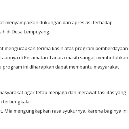
Camat menyampaikan dukungan dan apresiasi terhadap
sih di Desa Lempuyang.
at mengucapkan terima kasih atas program pemberdayaan
enyataannya di Kecamatan Tanara masih sangat membutuhkan
nya program ini diharapkan dapat membantu masyarakat
syarakat agar tetap menjaga dan merawat fasilitas yang
 terbengkalai.
at, Mia mengungkapkan rasa syukurnya, karena baginya ini