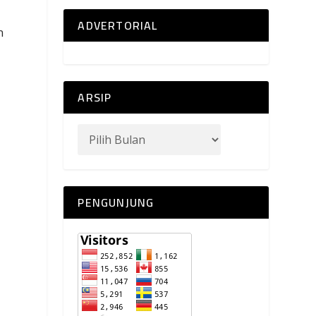
ADVERTORIAL
n
ARSIP
PENGUNJUNG