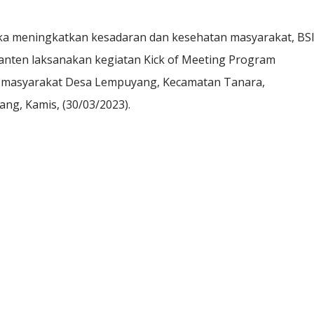
meningkatkan kesadaran dan kesehatan masyarakat, BS
nten laksanakan kegiatan Kick of Meeting Program
k masyarakat Desa Lempuyang, Kecamatan Tanara,
ng, Kamis, (30/03/2023).