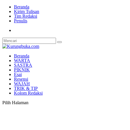
Beranda
Kirim Tulisan
Tim Redaksi
Penulis
Beranda
WARTA
SASTRA
PIKNIK
Esai
Resensi
WAJAH
TRIK & TIP
Kolom Redaksi
Pilih Halaman