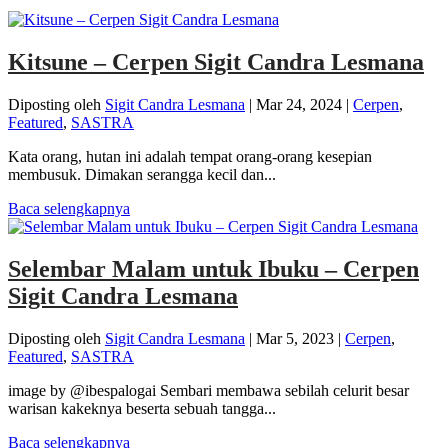
Kitsune – Cerpen Sigit Candra Lesmana
Diposting oleh
Sigit Candra Lesmana
|
Mar 24, 2024
|
Cerpen
,
Featured
,
SASTRA
Kata orang, hutan ini adalah tempat orang-orang kesepian
membusuk. Dimakan serangga kecil dan...
Baca selengkapnya
Selembar Malam untuk Ibuku – Cerpen
Sigit Candra Lesmana
Diposting oleh
Sigit Candra Lesmana
|
Mar 5, 2023
|
Cerpen
,
Featured
,
SASTRA
image by @ibespalogai Sembari membawa sebilah celurit besar
warisan kakeknya beserta sebuah tangga...
Baca selengkapnya