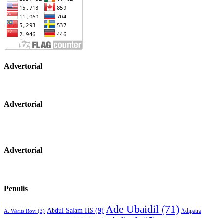
Advertorial
Advertorial
Advertorial
Penulis
Ade Ubaidil
(71)
Abdul Salam HS
(9)
Adipatra
A. Warits Rovi
(3)