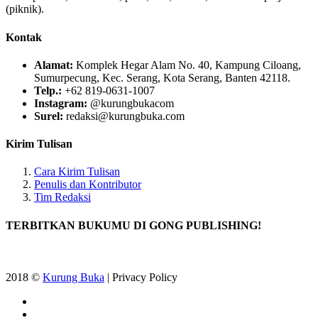
(piknik).
Kontak
Alamat:
Komplek Hegar Alam No. 40, Kampung Ciloang,
Sumurpecung, Kec. Serang, Kota Serang, Banten 42118.
Telp.:
+62 819-0631-1007
Instagram:
@kurungbukacom
Surel:
redaksi@kurungbuka.com
Kirim Tulisan
Cara Kirim Tulisan
Penulis dan Kontributor
Tim Redaksi
TERBITKAN BUKUMU DI GONG PUBLISHING!
2018 ©
Kurung Buka
| Privacy Policy