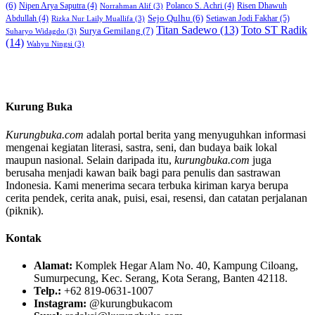
(6)
Nipen Arya Saputra
(4)
Polanco S. Achri
(4)
Risen Dhawuh
Norrahman Alif
(3)
Sejo Qulhu
(6)
Setiawan Jodi Fakhar
(5)
Abdullah
(4)
Rizka Nur Laily Muallifa
(3)
Titan Sadewo
(13)
Toto ST Radik
Surya Gemilang
(7)
Suharyo Widagdo
(3)
(14)
Wahyu Ningsi
(3)
Kurung Buka
Kurungbuka.com
adalah portal berita yang menyuguhkan informasi
mengenai kegiatan literasi, sastra, seni, dan budaya baik lokal
maupun nasional. Selain daripada itu,
kurungbuka.com
juga
berusaha menjadi kawan baik bagi para penulis dan sastrawan
Indonesia. Kami menerima secara terbuka kiriman karya berupa
cerita pendek, cerita anak, puisi, esai, resensi, dan catatan perjalanan
(piknik).
Kontak
Alamat:
Komplek Hegar Alam No. 40, Kampung Ciloang,
Sumurpecung, Kec. Serang, Kota Serang, Banten 42118.
Telp.:
+62 819-0631-1007
Instagram:
@kurungbukacom