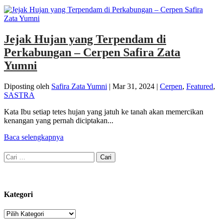
Jejak Hujan yang Terpendam di
Perkabungan – Cerpen Safira Zata
Yumni
Diposting oleh
Safira Zata Yumni
|
Mar 31, 2024
|
Cerpen
,
Featured
,
SASTRA
Kata Ibu setiap tetes hujan yang jatuh ke tanah akan memercikan
kenangan yang pernah diciptakan...
Baca selengkapnya
Cari
untuk:
Kategori
Kategori