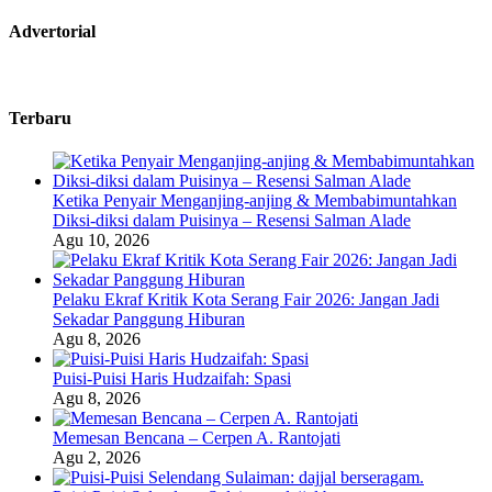
Advertorial
Terbaru
Ketika Penyair Menganjing-anjing & Membabimuntahkan
Diksi-diksi dalam Puisinya – Resensi Salman Alade
Agu 10, 2026
Pelaku Ekraf Kritik Kota Serang Fair 2026: Jangan Jadi
Sekadar Panggung Hiburan
Agu 8, 2026
Puisi-Puisi Haris Hudzaifah: Spasi
Agu 8, 2026
Memesan Bencana – Cerpen A. Rantojati
Agu 2, 2026