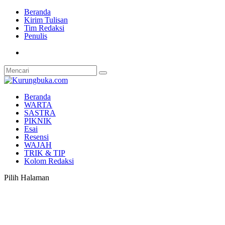
Beranda
Kirim Tulisan
Tim Redaksi
Penulis
Beranda
WARTA
SASTRA
PIKNIK
Esai
Resensi
WAJAH
TRIK & TIP
Kolom Redaksi
Pilih Halaman