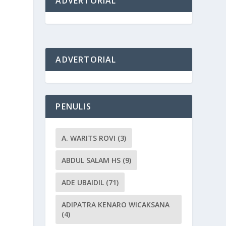
ADVERTORIAL
ADVERTORIAL
PENULIS
A. WARITS ROVI
(3)
ABDUL SALAM HS
(9)
ADE UBAIDIL
(71)
ADIPATRA KENARO WICAKSANA
(4)