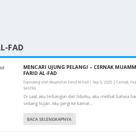
L-FAD
MENCARI UJUNG PELANGI – CERNAK MUAM
FARID AL-FAD
Diposting oleh
Muammar Farid Al-Fad
|
Sep 5, 2025
|
Cernak
,
Fea
SASTRA
Di saat aku terbangun dari tidurku, aku melihat bahwa hari
sedang hujan. Aku pergi ke kamar...
BACA SELENGKAPNYA