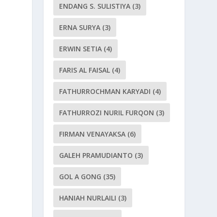
ENDANG S. SULISTIYA
(3)
ERNA SURYA
(3)
ERWIN SETIA
(4)
FARIS AL FAISAL
(4)
FATHURROCHMAN KARYADI
(4)
FATHURROZI NURIL FURQON
(3)
FIRMAN VENAYAKSA
(6)
GALEH PRAMUDIANTO
(3)
GOL A GONG
(35)
HANIAH NURLAILI
(3)