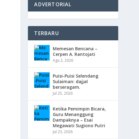
ADVERTORIAL
TERBARU
Memesan Bencana –
Cerpen A. Rantojati
Agu 2, 2026
Puisi-Puisi Selendang
Sulaiman: dajjal
berseragam.
Jul 25, 2026
Ketika Pemimpin Bicara,
Guru Menanggung
Dampaknya – Esai
Megawati Sugiono Putri
Jul 23, 2026