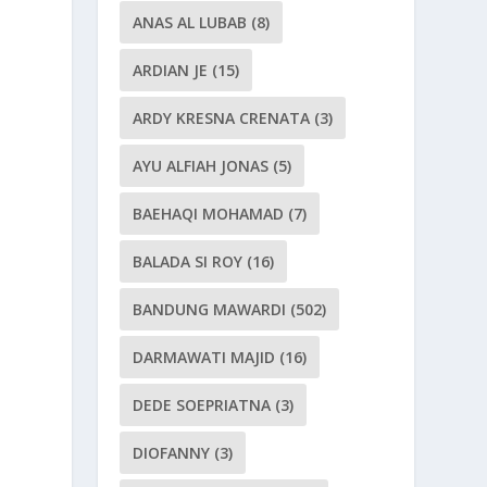
ANAS AL LUBAB
(8)
ARDIAN JE
(15)
ARDY KRESNA CRENATA
(3)
AYU ALFIAH JONAS
(5)
BAEHAQI MOHAMAD
(7)
BALADA SI ROY
(16)
BANDUNG MAWARDI
(502)
DARMAWATI MAJID
(16)
DEDE SOEPRIATNA
(3)
DIOFANNY
(3)