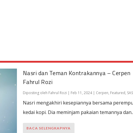
Nasri dan Teman Kontrakannya – Cerpen
Fahrul Rozi
Diposting oleh
Fahrul Rozi
|
Feb 11, 2024
|
Cerpen
,
Featured
,
SA
Nasri mengakhiri kesepiannya bersama perempu
kedai kopi. Dia meminjam pakaian temannya dan..
BACA SELENGKAPNYA