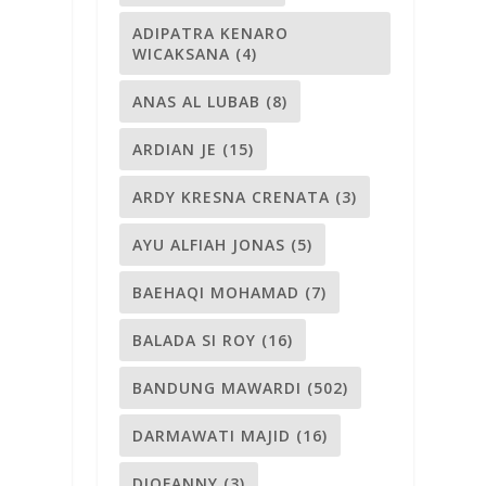
ADIPATRA KENARO
WICAKSANA
(4)
ANAS AL LUBAB
(8)
ARDIAN JE
(15)
ARDY KRESNA CRENATA
(3)
AYU ALFIAH JONAS
(5)
BAEHAQI MOHAMAD
(7)
BALADA SI ROY
(16)
BANDUNG MAWARDI
(502)
DARMAWATI MAJID
(16)
DIOFANNY
(3)