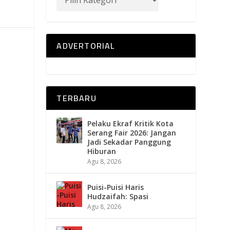
ADVERTORIAL
TERBARU
Pelaku Ekraf Kritik Kota
Serang Fair 2026: Jangan
Jadi Sekadar Panggung
Hiburan
Agu 8, 2026
Puisi-Puisi Haris
Hudzaifah: Spasi
Agu 8, 2026