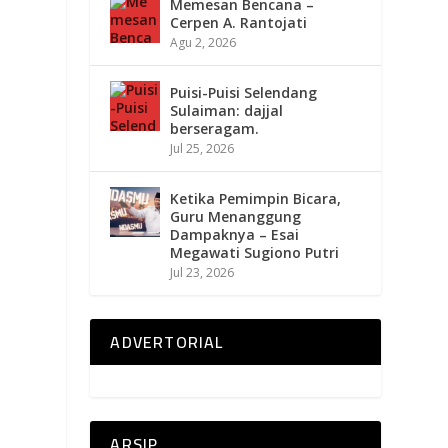
Memesan Bencana –
Cerpen A. Rantojati
Agu 2, 2026
Puisi-Puisi Selendang
Sulaiman: dajjal
berseragam.
Jul 25, 2026
Ketika Pemimpin Bicara,
Guru Menanggung
Dampaknya – Esai
Megawati Sugiono Putri
Jul 23, 2026
ADVERTORIAL
ARSIP