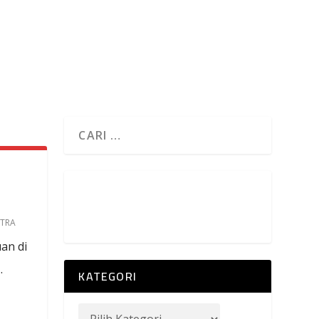
STRA
an di
.
KATEGORI