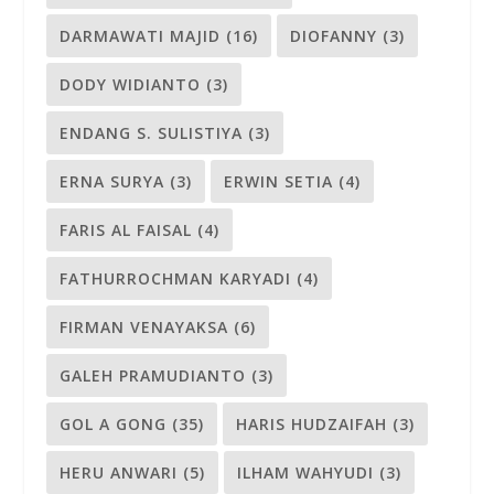
DARMAWATI MAJID
(16)
DIOFANNY
(3)
DODY WIDIANTO
(3)
ENDANG S. SULISTIYA
(3)
ERNA SURYA
(3)
ERWIN SETIA
(4)
FARIS AL FAISAL
(4)
FATHURROCHMAN KARYADI
(4)
FIRMAN VENAYAKSA
(6)
GALEH PRAMUDIANTO
(3)
GOL A GONG
(35)
HARIS HUDZAIFAH
(3)
HERU ANWARI
(5)
ILHAM WAHYUDI
(3)