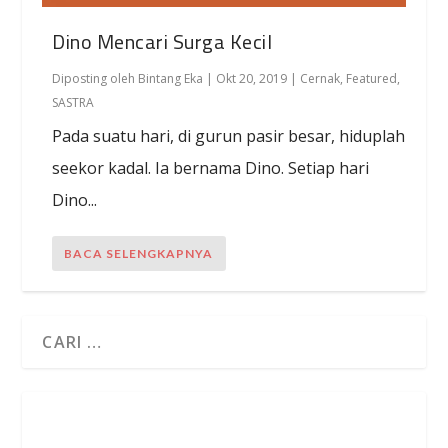
Dino Mencari Surga Kecil
Diposting oleh
Bintang Eka
|
Okt 20, 2019
|
Cernak
,
Featured
,
SASTRA
Pada suatu hari, di gurun pasir besar, hiduplah
seekor kadal. Ia bernama Dino. Setiap hari
Dino...
BACA SELENGKAPNYA