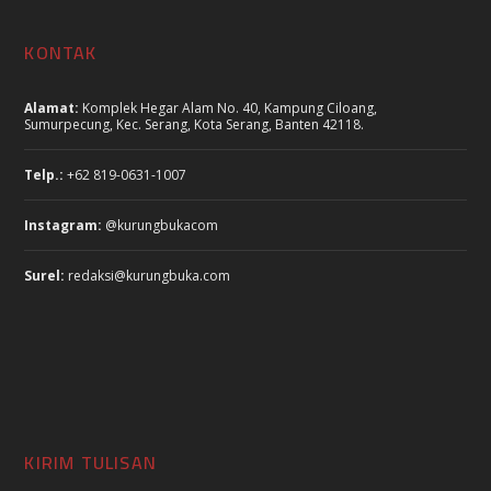
KONTAK
Alamat:
Komplek Hegar Alam No. 40, Kampung Ciloang,
Sumurpecung, Kec. Serang, Kota Serang, Banten 42118.
Telp.:
+62 819-0631-1007
Instagram:
@kurungbukacom
Surel:
redaksi@kurungbuka.com
KIRIM TULISAN