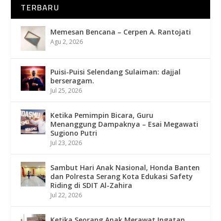
TERBARU
Memesan Bencana – Cerpen A. Rantojati
Agu 2, 2026
Puisi-Puisi Selendang Sulaiman: dajjal
berseragam.
Jul 25, 2026
Ketika Pemimpin Bicara, Guru
Menanggung Dampaknya – Esai Megawati
Sugiono Putri
Jul 23, 2026
Sambut Hari Anak Nasional, Honda Banten
dan Polresta Serang Kota Edukasi Safety
Riding di SDIT Al-Zahira
Jul 22, 2026
Ketika Seorang Anak Merawat Ingatan