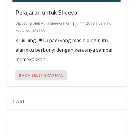
Pelajaran untuk Sheeva
Diposting oleh
Aulia Sheeva Il Arif
|
Jul 14, 2019
|
Cernak
,
Featured
,
SASTRA
Kriiiiiiiing…!!! Di pagi yang masih dingin itu,
alarmku berbunyi dengan kerasnya sampai
memekakkan...
BACA SELENGKAPNYA