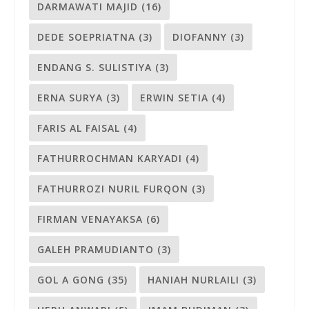
DARMAWATI MAJID
(16)
DEDE SOEPRIATNA
(3)
DIOFANNY
(3)
ENDANG S. SULISTIYA
(3)
ERNA SURYA
(3)
ERWIN SETIA
(4)
FARIS AL FAISAL
(4)
FATHURROCHMAN KARYADI
(4)
FATHURROZI NURIL FURQON
(3)
FIRMAN VENAYAKSA
(6)
GALEH PRAMUDIANTO
(3)
GOL A GONG
(35)
HANIAH NURLAILI
(3)