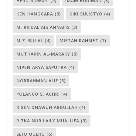
HERU ANWARI
(5)
IMAM BUDIMAN
(3)
KEN HANGGARA
(6)
KIKI SULISTYO
(4)
M. RIFDAL AIS ANNAFIS
(3)
M.Z. BILLAL
(4)
MIFTAH RAHMET
(7)
MUTHAKIN AL-MARAKY
(6)
NIPEN ARYA SAPUTRA
(4)
NORRAHMAN ALIF
(3)
POLANCO S. ACHRI
(4)
RISEN DHAWUH ABDULLAH
(4)
RIZKA NUR LAILY MUALLIFA
(3)
SEJO QULHU
(6)