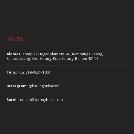
KONTAK
Alamat:
Komplek Hegar Alam No. 40, Kampung Ciloang,
Sumurpecung, Kec. Serang, Kota Serang, Banten 42118.
Telp.:
+62 819-0631-1007
Instagram:
@kurungbukacom
Surel:
redaksi@kurungbuka.com