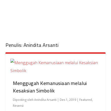
Penulis:
Anindita Arsanti
Menggugah Kemanusiaan melalui
Kesaksian Simbolik
Diposting oleh
Anindita Arsanti
|
Des 1, 2019
|
Featured
,
Resensi