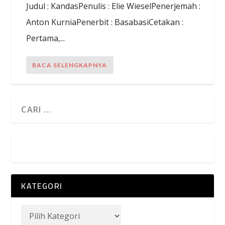
Judul : KandasPenulis : Elie WieselPenerjemah :
Anton KurniaPenerbit : BasabasiCetakan :
Pertama,...
BACA SELENGKAPNYA
KATEGORI