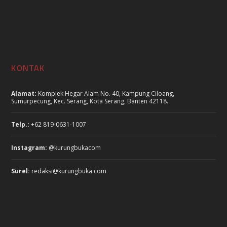
KONTAK
Alamat:
Komplek Hegar Alam No. 40, Kampung Ciloang,
Sumurpecung, Kec. Serang, Kota Serang, Banten 42118.
Telp.:
+62 819-0631-1007
Instagram:
@kurungbukacom
Surel:
redaksi@kurungbuka.com