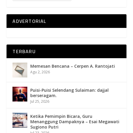
ADVERTORIAL
TERBARU
Memesan Bencana – Cerpen A. Rantojati
Agu 2, 2026
Puisi-Puisi Selendang Sulaiman: dajjal
berseragam.
Jul 25, 2026
Ketika Pemimpin Bicara, Guru
Menanggung Dampaknya – Esai Megawati
Sugiono Putri
Jul 23, 2026