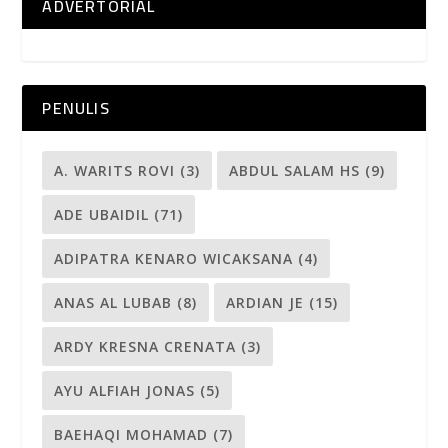
ADVERTORIAL
PENULIS
A. WARITS ROVI
(3)
ABDUL SALAM HS
(9)
ADE UBAIDIL
(71)
ADIPATRA KENARO WICAKSANA
(4)
ANAS AL LUBAB
(8)
ARDIAN JE
(15)
ARDY KRESNA CRENATA
(3)
AYU ALFIAH JONAS
(5)
BAEHAQI MOHAMAD
(7)