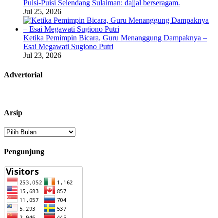
Puisi-Puisi Selendang Sulaiman: dajjal berseragam.
Jul 25, 2026
Ketika Pemimpin Bicara, Guru Menanggung Dampaknya –
Esai Megawati Sugiono Putri
Jul 23, 2026
Advertorial
Arsip
Arsip
Pengunjung