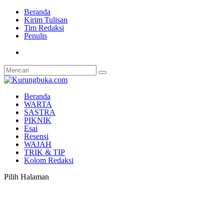
Beranda
Kirim Tulisan
Tim Redaksi
Penulis
Beranda
WARTA
SASTRA
PIKNIK
Esai
Resensi
WAJAH
TRIK & TIP
Kolom Redaksi
Pilih Halaman