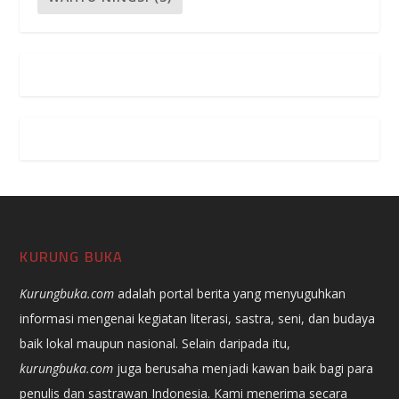
KURUNG BUKA
Kurungbuka.com
adalah portal berita yang menyuguhkan
informasi mengenai kegiatan literasi, sastra, seni, dan budaya
baik lokal maupun nasional. Selain daripada itu,
kurungbuka.com
juga berusaha menjadi kawan baik bagi para
penulis dan sastrawan Indonesia. Kami menerima secara