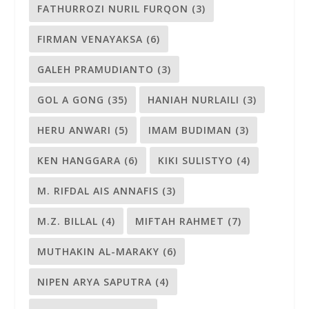
FATHURROZI NURIL FURQON
(3)
FIRMAN VENAYAKSA
(6)
GALEH PRAMUDIANTO
(3)
GOL A GONG
(35)
HANIAH NURLAILI
(3)
HERU ANWARI
(5)
IMAM BUDIMAN
(3)
KEN HANGGARA
(6)
KIKI SULISTYO
(4)
M. RIFDAL AIS ANNAFIS
(3)
M.Z. BILLAL
(4)
MIFTAH RAHMET
(7)
MUTHAKIN AL-MARAKY
(6)
NIPEN ARYA SAPUTRA
(4)