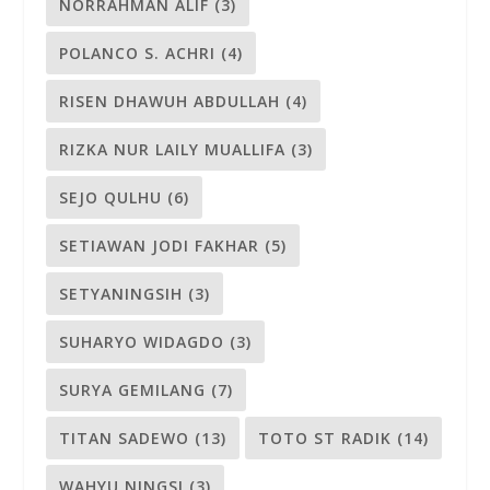
NORRAHMAN ALIF
(3)
POLANCO S. ACHRI
(4)
RISEN DHAWUH ABDULLAH
(4)
RIZKA NUR LAILY MUALLIFA
(3)
SEJO QULHU
(6)
SETIAWAN JODI FAKHAR
(5)
SETYANINGSIH
(3)
SUHARYO WIDAGDO
(3)
SURYA GEMILANG
(7)
TITAN SADEWO
(13)
TOTO ST RADIK
(14)
WAHYU NINGSI
(3)