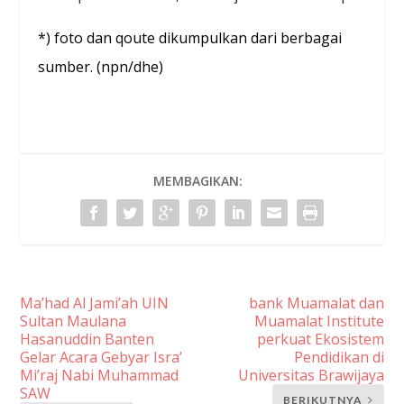
*) foto dan qoute dikumpulkan dari berbagai
sumber. (npn/dhe)
MEMBAGIKAN:
Ma’had Al Jami’ah UIN
bank Muamalat dan
Sultan Maulana
Muamalat Institute
Hasanuddin Banten
perkuat Ekosistem
Gelar Acara Gebyar Isra’
Pendidikan di
Mi’raj Nabi Muhammad
Universitas Brawijaya
SAW
BERIKUTNYA