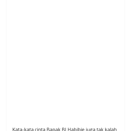
Kata-kata cinta Bapak BJ Habibie juga tak kalah