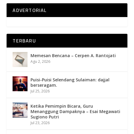
ADVERTORIAL
TERBARU
Memesan Bencana – Cerpen A. Rantojati
Agu 2, 2026
Puisi-Puisi Selendang Sulaiman: dajjal
berseragam.
Jul 25, 2026
Ketika Pemimpin Bicara, Guru
Menanggung Dampaknya – Esai Megawati
Sugiono Putri
Jul 23, 2026