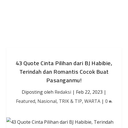
43 Quote Cinta Pilihan dari BJ Habibie,
Terindah dan Romantis Cocok Buat
Pasanganmu!
Diposting oleh
Redaksi
|
Feb 22, 2023
|
Featured
,
Nasional
,
TRIK & TIP
,
WARTA
|
0