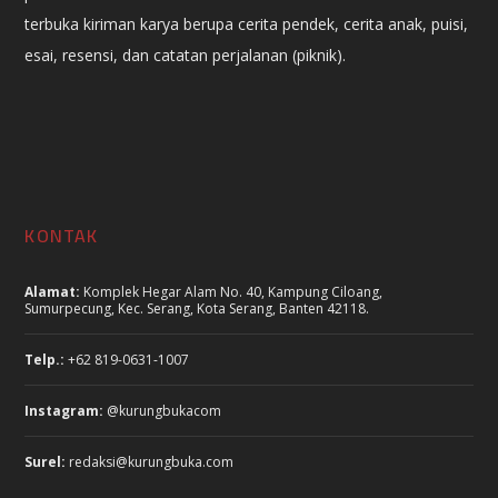
terbuka kiriman karya berupa cerita pendek, cerita anak, puisi,
esai, resensi, dan catatan perjalanan (piknik).
KONTAK
Alamat:
Komplek Hegar Alam No. 40, Kampung Ciloang,
Sumurpecung, Kec. Serang, Kota Serang, Banten 42118.
Telp.:
+62 819-0631-1007
Instagram:
@kurungbukacom
Surel:
redaksi@kurungbuka.com