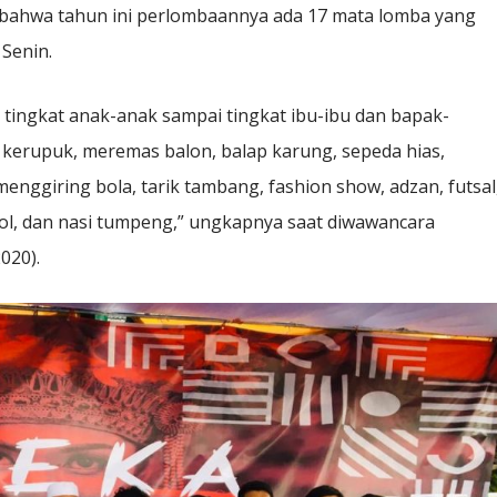
ahwa tahun ini perlombaannya ada 17 mata lomba yang
Senin.
tingkat anak-anak sampai tingkat ibu-ibu dan bapak-
kerupuk, meremas balon, balap karung, sepeda hias,
ggiring bola, tarik tambang, fashion show, adzan, futsal
mbol, dan nasi tumpeng,” ungkapnya saat diwawancara
020).