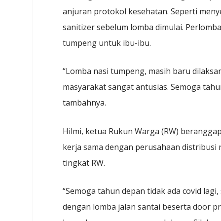
anjuran protokol kesehatan. Seperti men
sanitizer sebelum lomba dimulai. Perlomb
tumpeng untuk ibu-ibu.
“Lomba nasi tumpeng, masih baru dilaksan
masyarakat sangat antusias. Semoga tahun
tambahnya.
Hilmi, ketua Rukun Warga (RW) beranggapa
kerja sama dengan perusahaan distribusi
tingkat RW.
“Semoga tahun depan tidak ada covid lagi
dengan lomba jalan santai beserta door pr