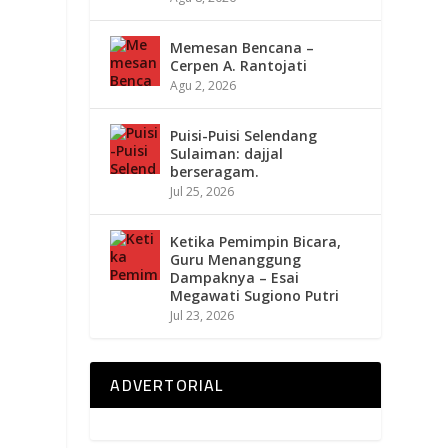
Memesan Bencana –
Cerpen A. Rantojati
Agu 2, 2026
Puisi-Puisi Selendang
Sulaiman: dajjal
berseragam.
Jul 25, 2026
Ketika Pemimpin Bicara,
Guru Menanggung
Dampaknya – Esai
Megawati Sugiono Putri
Jul 23, 2026
ADVERTORIAL