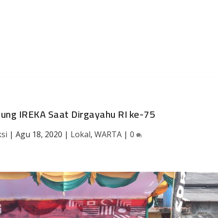
ung IREKA Saat Dirgayahu RI ke-75
si
|
Agu 18, 2020
|
Lokal
,
WARTA
|
0