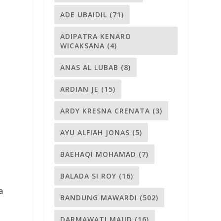
ADE UBAIDIL
(71)
ADIPATRA KENARO
WICAKSANA
(4)
ANAS AL LUBAB
(8)
ARDIAN JE
(15)
ARDY KRESNA CRENATA
(3)
AYU ALFIAH JONAS
(5)
BAEHAQI MOHAMAD
(7)
BALADA SI ROY
(16)
a
BANDUNG MAWARDI
(502)
DARMAWATI MAJID
(16)