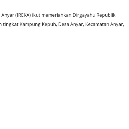
nyar (IREKA) ikut memeriahkan Dirgayahu Republik
n tingkat Kampung Kepuh, Desa Anyar, Kecamatan Anyar,