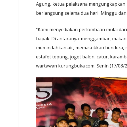
Agung, ketua pelaksana mengungkapkan b
berlangsung selama dua hari, Minggu dan 
“Kami menyediakan perlombaan mulai dari 
bapak. Di antaranya: menggambar, makan 
memindahkan air, memasukkan bendera, men
estafet tepung, joget balon, catur, kara
wartawan kurungbuka.com, Senin (17/08/2