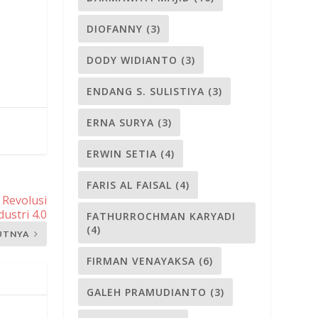
DIOFANNY
(3)
DODY WIDIANTO
(3)
ENDANG S. SULISTIYA
(3)
ERNA SURYA
(3)
ERWIN SETIA
(4)
FARIS AL FAISAL
(4)
 Revolusi
dustri 4.0
FATHURROCHMAN KARYADI
(4)
UTNYA
FIRMAN VENAYAKSA
(6)
GALEH PRAMUDIANTO
(3)