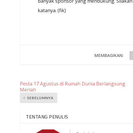
banyak sponsor yang mendukung. Silakan
katanya. (fik)
MEMBAGIKAN:
Pesta 17 Agustus di Rumah Dunia Berlangsung
Meriah
SEBELUMNYA
TENTANG PENULIS