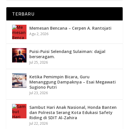
TERBARU
Memesan Bencana – Cerpen A. Rantojati
Agu 2, 2026
Puisi-Puisi Selendang Sulaiman: dajjal
berseragam.
Jul 25, 2026
Ketika Pemimpin Bicara, Guru
Menanggung Dampaknya – Esai Megawati
Sugiono Putri
Jul 23, 2026
Sambut Hari Anak Nasional, Honda Banten
dan Polresta Serang Kota Edukasi Safety
Riding di SDIT Al-Zahira
Jul 22, 2026