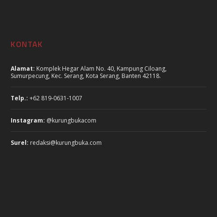
KONTAK
Alamat:
Komplek Hegar Alam No. 40, Kampung Ciloang,
Sumurpecung, Kec. Serang, Kota Serang, Banten 42118.
Telp.:
+62 819-0631-1007
Instagram:
@kurungbukacom
Surel:
redaksi@kurungbuka.com