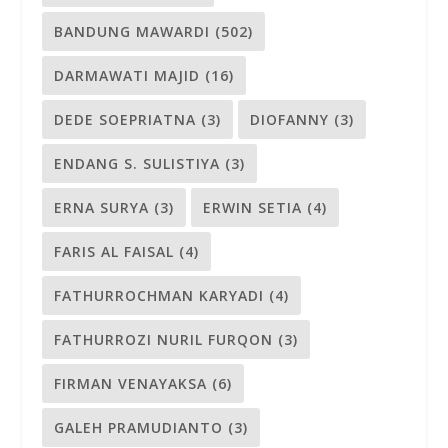
BANDUNG MAWARDI
(502)
DARMAWATI MAJID
(16)
DEDE SOEPRIATNA
(3)
DIOFANNY
(3)
ENDANG S. SULISTIYA
(3)
ERNA SURYA
(3)
ERWIN SETIA
(4)
FARIS AL FAISAL
(4)
FATHURROCHMAN KARYADI
(4)
FATHURROZI NURIL FURQON
(3)
FIRMAN VENAYAKSA
(6)
GALEH PRAMUDIANTO
(3)