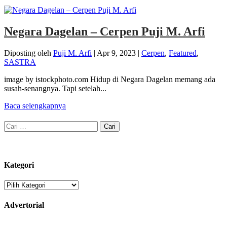
Negara Dagelan – Cerpen Puji M. Arfi
Diposting oleh
Puji M. Arfi
|
Apr 9, 2023
|
Cerpen
,
Featured
,
SASTRA
image by istockphoto.com Hidup di Negara Dagelan memang ada
susah-senangnya. Tapi setelah...
Baca selengkapnya
Cari
untuk:
Kategori
Kategori
Advertorial