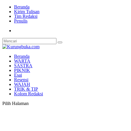
Beranda
Kirim Tulisan
Tim Redaksi
Penulis
Beranda
WARTA
SASTRA
PIKNIK
Esai
Resensi
WAJAH
TRIK & TIP
Kolom Redaksi
Pilih Halaman