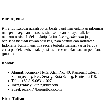
Kurung Buka
Kurungbuka.com
adalah portal berita yang menyuguhkan informasi
mengenai kegiatan literasi, sastra, seni, dan budaya baik lokal
maupun nasional. Selain daripada itu,
kurungbuka.com
juga
berusaha menjadi kawan baik bagi para penulis dan sastrawan
Indonesia. Kami menerima secara terbuka kiriman karya berupa
cerita pendek, cerita anak, puisi, esai, resensi, dan catatan perjalanan
(piknik).
Kontak
Alamat:
Komplek Hegar Alam No. 40, Kampung Ciloang,
Sumurpecung, Kec. Serang, Kota Serang, Banten 42118.
Telp.:
+62 819-0631-1007
Instagram:
@kurungbukacom
Surel:
redaksi@kurungbuka.com
Kirim Tulisan