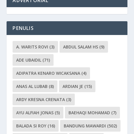
ADVERTORIAL
PENULIS
A. WARITS ROVI
(3)
ABDUL SALAM HS
(9)
ADE UBAIDIL
(71)
ADIPATRA KENARO WICAKSANA
(4)
ANAS AL LUBAB
(8)
ARDIAN JE
(15)
ARDY KRESNA CRENATA
(3)
AYU ALFIAH JONAS
(5)
BAEHAQI MOHAMAD
(7)
BALADA SI ROY
(16)
BANDUNG MAWARDI
(502)