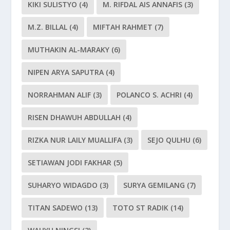
KIKI SULISTYO
(4)
M. RIFDAL AIS ANNAFIS
(3)
M.Z. BILLAL
(4)
MIFTAH RAHMET
(7)
MUTHAKIN AL-MARAKY
(6)
NIPEN ARYA SAPUTRA
(4)
NORRAHMAN ALIF
(3)
POLANCO S. ACHRI
(4)
RISEN DHAWUH ABDULLAH
(4)
RIZKA NUR LAILY MUALLIFA
(3)
SEJO QULHU
(6)
SETIAWAN JODI FAKHAR
(5)
SUHARYO WIDAGDO
(3)
SURYA GEMILANG
(7)
TITAN SADEWO
(13)
TOTO ST RADIK
(14)