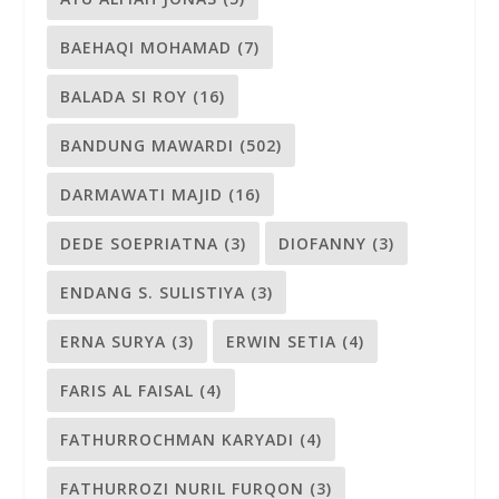
BAEHAQI MOHAMAD
(7)
BALADA SI ROY
(16)
BANDUNG MAWARDI
(502)
DARMAWATI MAJID
(16)
DEDE SOEPRIATNA
(3)
DIOFANNY
(3)
ENDANG S. SULISTIYA
(3)
ERNA SURYA
(3)
ERWIN SETIA
(4)
FARIS AL FAISAL
(4)
FATHURROCHMAN KARYADI
(4)
FATHURROZI NURIL FURQON
(3)