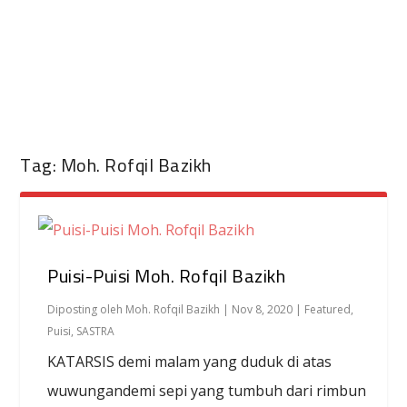
Tag:
Moh. Rofqil Bazikh
Puisi-Puisi Moh. Rofqil Bazikh
Diposting oleh
Moh. Rofqil Bazikh
|
Nov 8, 2020
|
Featured
,
Puisi
,
SASTRA
KATARSIS demi malam yang duduk di atas
wuwungandemi sepi yang tumbuh dari rimbun