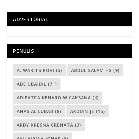
ADVERTORIAL
PENULIS
A. WARITS ROVI
(3)
ABDUL SALAM HS
(9)
ADE UBAIDIL
(71)
ADIPATRA KENARO WICAKSANA
(4)
ANAS AL LUBAB
(8)
ARDIAN JE
(15)
ARDY KRESNA CRENATA
(3)
AYU ALFIAH JONAS
(5)