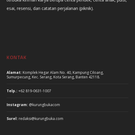
esai, resensi, dan catatan perjalanan (piknik).
KONTAK
Alamat:
Komplek Hegar Alam No. 40, Kampung Ciloang,
Sumurpecung, Kec. Serang, Kota Serang, Banten 42118.
Telp.:
+62 819-0631-1007
Instagram:
@kurungbukacom
Surel:
redaksi@kurungbuka.com