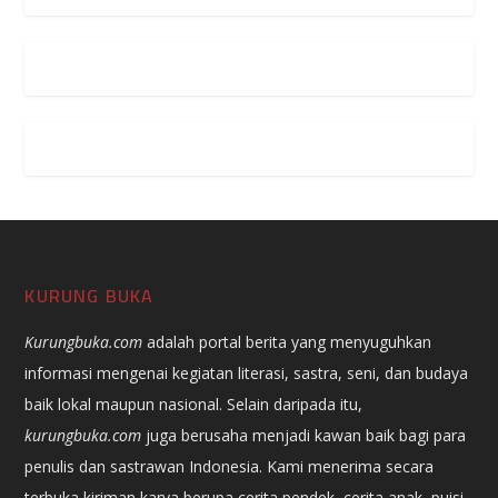
KURUNG BUKA
Kurungbuka.com
adalah portal berita yang menyuguhkan
informasi mengenai kegiatan literasi, sastra, seni, dan budaya
baik lokal maupun nasional. Selain daripada itu,
kurungbuka.com
juga berusaha menjadi kawan baik bagi para
penulis dan sastrawan Indonesia. Kami menerima secara
terbuka kiriman karya berupa cerita pendek, cerita anak, puisi,