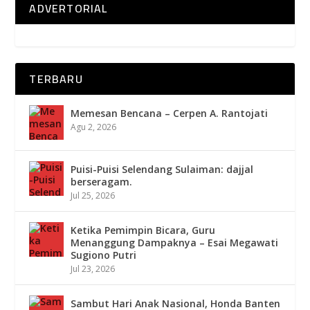
ADVERTORIAL
TERBARU
Memesan Bencana – Cerpen A. Rantojati
Agu 2, 2026
Puisi-Puisi Selendang Sulaiman: dajjal
berseragam.
Jul 25, 2026
Ketika Pemimpin Bicara, Guru
Menanggung Dampaknya – Esai Megawati
Sugiono Putri
Jul 23, 2026
Sambut Hari Anak Nasional, Honda Banten