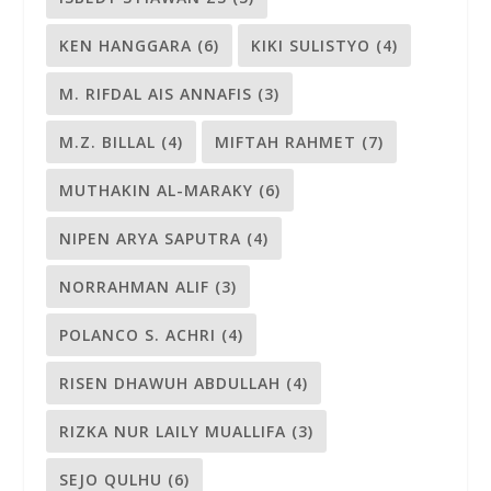
KEN HANGGARA
(6)
KIKI SULISTYO
(4)
M. RIFDAL AIS ANNAFIS
(3)
M.Z. BILLAL
(4)
MIFTAH RAHMET
(7)
MUTHAKIN AL-MARAKY
(6)
NIPEN ARYA SAPUTRA
(4)
NORRAHMAN ALIF
(3)
POLANCO S. ACHRI
(4)
RISEN DHAWUH ABDULLAH
(4)
RIZKA NUR LAILY MUALLIFA
(3)
SEJO QULHU
(6)