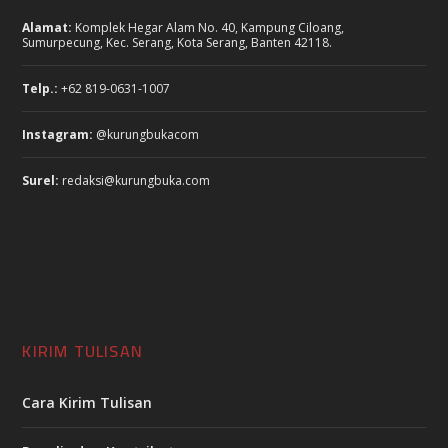
Alamat:
Komplek Hegar Alam No. 40, Kampung Ciloang,
Sumurpecung, Kec. Serang, Kota Serang, Banten 42118.
Telp.:
+62 819-0631-1007
Instagram:
@kurungbukacom
Surel:
redaksi@kurungbuka.com
KIRIM TULISAN
Cara Kirim Tulisan