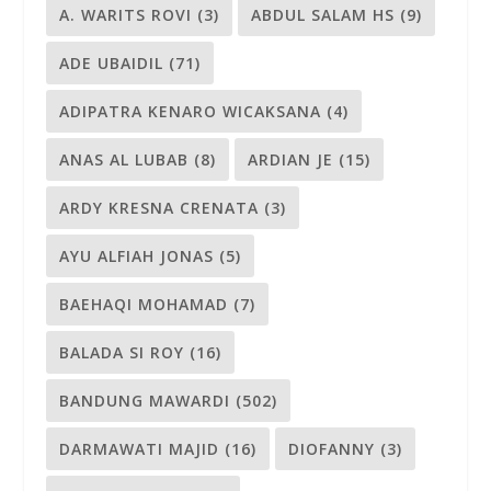
A. WARITS ROVI
(3)
ABDUL SALAM HS
(9)
ADE UBAIDIL
(71)
ADIPATRA KENARO WICAKSANA
(4)
ANAS AL LUBAB
(8)
ARDIAN JE
(15)
ARDY KRESNA CRENATA
(3)
AYU ALFIAH JONAS
(5)
BAEHAQI MOHAMAD
(7)
BALADA SI ROY
(16)
BANDUNG MAWARDI
(502)
DARMAWATI MAJID
(16)
DIOFANNY
(3)