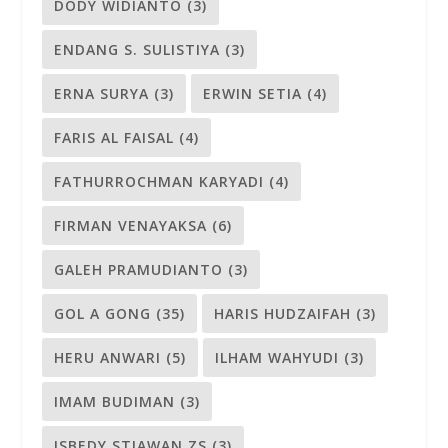
DODY WIDIANTO
(3)
ENDANG S. SULISTIYA
(3)
ERNA SURYA
(3)
ERWIN SETIA
(4)
FARIS AL FAISAL
(4)
FATHURROCHMAN KARYADI
(4)
FIRMAN VENAYAKSA
(6)
GALEH PRAMUDIANTO
(3)
GOL A GONG
(35)
HARIS HUDZAIFAH
(3)
HERU ANWARI
(5)
ILHAM WAHYUDI
(3)
IMAM BUDIMAN
(3)
ISBEDY STIAWAN ZS
(3)