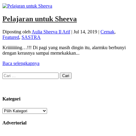
Pelajaran untuk Sheeva
Diposting oleh
Aulia Sheeva Il Arif
|
Jul 14, 2019
|
Cernak
,
Featured
,
SASTRA
Kriiiiiiiing…!!! Di pagi yang masih dingin itu, alarmku berbunyi
dengan kerasnya sampai memekakkan...
Baca selengkapnya
Cari
untuk:
Kategori
Kategori
Advertorial