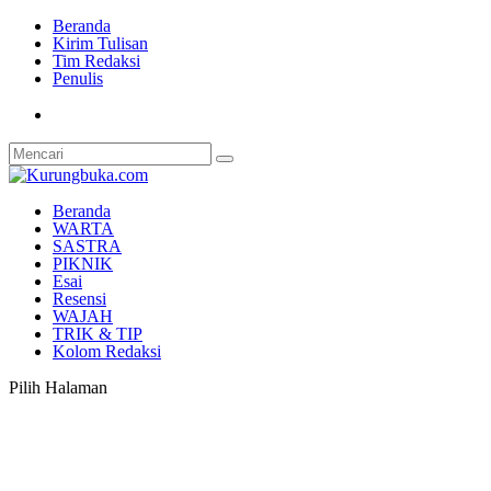
Beranda
Kirim Tulisan
Tim Redaksi
Penulis
Beranda
WARTA
SASTRA
PIKNIK
Esai
Resensi
WAJAH
TRIK & TIP
Kolom Redaksi
Pilih Halaman