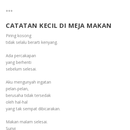
***
CATATAN KECIL DI MEJA MAKAN
Piring kosong
tidak selalu berarti kenyang.
Ada percakapan
yang berhenti
sebelum selesai.
Aku mengunyah ingatan
pelan-pelan,
berusaha tidak tersedak
oleh hal-hal
yang tak sempat dibicarakan.
Makan malam selesai.
Sunyi