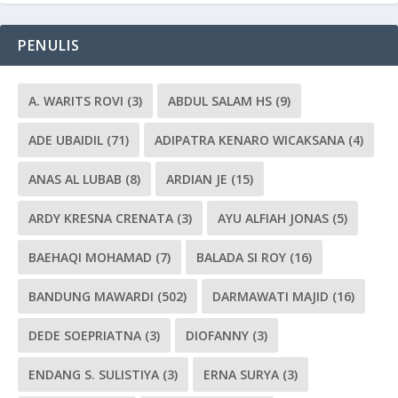
PENULIS
A. WARITS ROVI
(3)
ABDUL SALAM HS
(9)
ADE UBAIDIL
(71)
ADIPATRA KENARO WICAKSANA
(4)
ANAS AL LUBAB
(8)
ARDIAN JE
(15)
ARDY KRESNA CRENATA
(3)
AYU ALFIAH JONAS
(5)
BAEHAQI MOHAMAD
(7)
BALADA SI ROY
(16)
BANDUNG MAWARDI
(502)
DARMAWATI MAJID
(16)
DEDE SOEPRIATNA
(3)
DIOFANNY
(3)
ENDANG S. SULISTIYA
(3)
ERNA SURYA
(3)