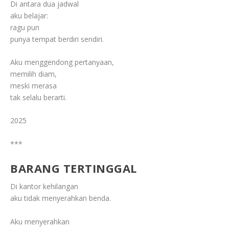
Di antara dua jadwal
aku belajar:
ragu pun
punya tempat berdiri sendiri.
Aku menggendong pertanyaan,
memilih diam,
meski merasa
tak selalu berarti.
2025
***
BARANG TERTINGGAL
Di kantor kehilangan
aku tidak menyerahkan benda.
Aku menyerahkan