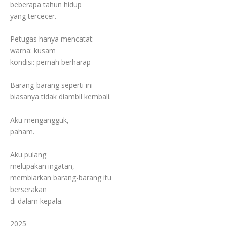
beberapa tahun hidup
yang tercecer.
Petugas hanya mencatat:
warna: kusam
kondisi: pernah berharap
Barang-barang seperti ini
biasanya tidak diambil kembali.
Aku mengangguk,
paham.
Aku pulang
melupakan ingatan,
membiarkan barang-barang itu
berserakan
di dalam kepala.
2025