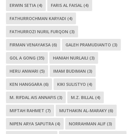
ERWIN SETIA
(4)
FARIS AL FAISAL
(4)
FATHURROCHMAN KARYADI
(4)
FATHURROZI NURIL FURQON
(3)
FIRMAN VENAYAKSA
(6)
GALEH PRAMUDIANTO
(3)
GOL A GONG
(35)
HANIAH NURLAILI
(3)
HERU ANWARI
(5)
IMAM BUDIMAN
(3)
KEN HANGGARA
(6)
KIKI SULISTYO
(4)
M. RIFDAL AIS ANNAFIS
(3)
M.Z. BILLAL
(4)
MIFTAH RAHMET
(7)
MUTHAKIN AL-MARAKY
(6)
NIPEN ARYA SAPUTRA
(4)
NORRAHMAN ALIF
(3)