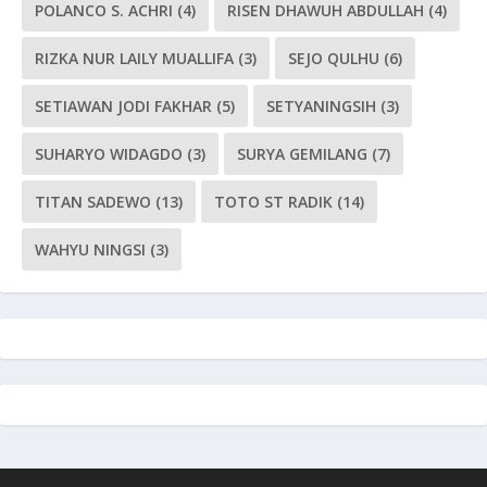
POLANCO S. ACHRI
(4)
RISEN DHAWUH ABDULLAH
(4)
RIZKA NUR LAILY MUALLIFA
(3)
SEJO QULHU
(6)
SETIAWAN JODI FAKHAR
(5)
SETYANINGSIH
(3)
SUHARYO WIDAGDO
(3)
SURYA GEMILANG
(7)
TITAN SADEWO
(13)
TOTO ST RADIK
(14)
WAHYU NINGSI
(3)