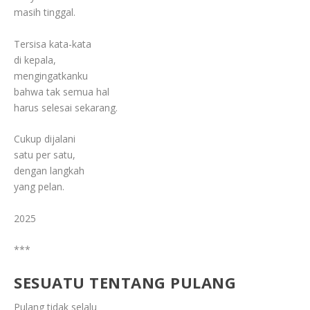
masih tinggal.
Tersisa kata-kata
di kepala,
mengingatkanku
bahwa tak semua hal
harus selesai sekarang.
Cukup dijalani
satu per satu,
dengan langkah
yang pelan.
2025
***
SESUATU TENTANG PULANG
Pulang tidak selalu