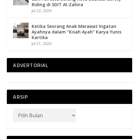
Riding di SDIT Al-Zahira
Jul 22, 2026
Ketika Seorang Anak Merawat Ingatan
Ayahnya dalam “Kisah Ayah” Karya Yunis
Kartika
Jul 21, 2026
ADVERTORIAL
ARSIP