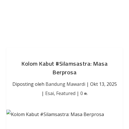
Kolom Kabut #Silamsastra: Masa
Berprosa
Diposting oleh
Bandung Mawardi
|
Okt 13, 2025
|
Esai
,
Featured
|
0