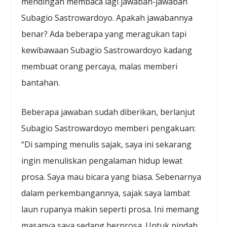
mendingan membaca lagi jawaban-jawaban
Subagio Sastrowardoyo. Apakah jawabannya
benar? Ada beberapa yang meragukan tapi
kewibawaan Subagio Sastrowardoyo kadang
membuat orang percaya, malas memberi
bantahan.
Beberapa jawaban sudah diberikan, berlanjut
Subagio Sastrowardoyo memberi pengakuan:
“Di samping menulis sajak, saya ini sekarang
ingin menuliskan pengalaman hidup lewat
prosa. Saya mau bicara yang biasa. Sebenarnya
dalam perkembangannya, sajak saya lambat
laun rupanya makin seperti prosa. Ini memang
masanya saya sedang berprosa. Untuk pindah