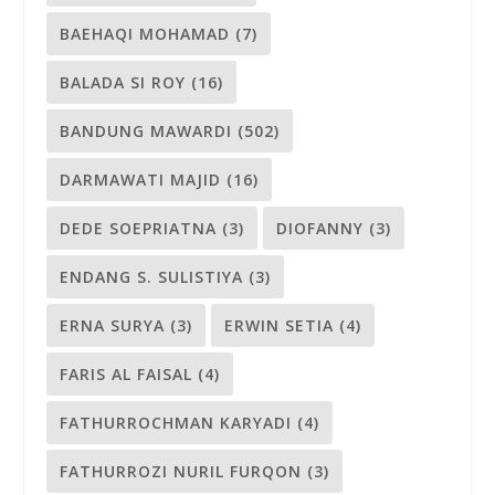
BAEHAQI MOHAMAD
(7)
BALADA SI ROY
(16)
BANDUNG MAWARDI
(502)
DARMAWATI MAJID
(16)
DEDE SOEPRIATNA
(3)
DIOFANNY
(3)
ENDANG S. SULISTIYA
(3)
ERNA SURYA
(3)
ERWIN SETIA
(4)
FARIS AL FAISAL
(4)
FATHURROCHMAN KARYADI
(4)
FATHURROZI NURIL FURQON
(3)