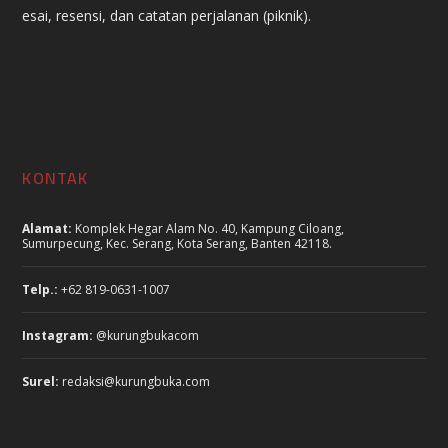
esai, resensi, dan catatan perjalanan (piknik).
KONTAK
Alamat:
Komplek Hegar Alam No. 40, Kampung Ciloang,
Sumurpecung, Kec. Serang, Kota Serang, Banten 42118.
Telp.:
+62 819-0631-1007
Instagram:
@kurungbukacom
Surel:
redaksi@kurungbuka.com