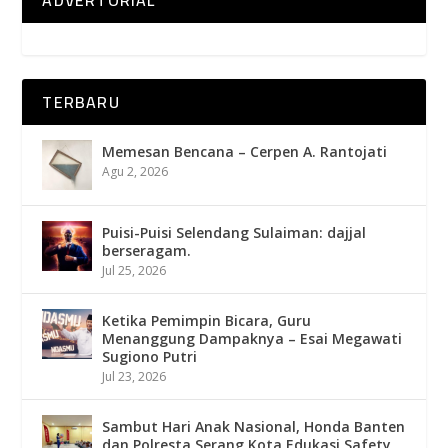
ADVERTORIAL
TERBARU
Memesan Bencana – Cerpen A. Rantojati
Agu 2, 2026
Puisi-Puisi Selendang Sulaiman: dajjal
berseragam.
Jul 25, 2026
Ketika Pemimpin Bicara, Guru
Menanggung Dampaknya – Esai Megawati
Sugiono Putri
Jul 23, 2026
Sambut Hari Anak Nasional, Honda Banten
dan Polresta Serang Kota Edukasi Safety