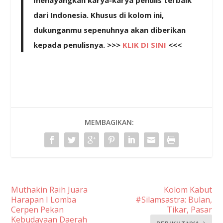
menayangkan karya-karya penulis terbaik
dari Indonesia. Khusus di kolom ini,
dukunganmu sepenuhnya akan diberikan
kepada penulisnya. >>>
KLIK DI SINI
<<<
MEMBAGIKAN:
Muthakin Raih Juara
Kolom Kabut
Harapan I Lomba
#Silamsastra: Bulan,
Cerpen Pekan
Tikar, Pasar
Kebudayaan Daerah