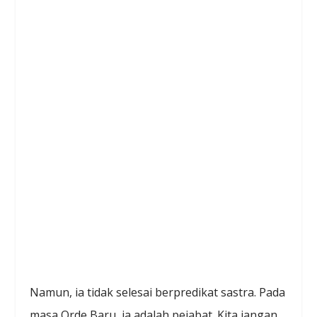
Namun, ia tidak selesai berpredikat sastra. Pada
masa Orde Baru, ia adalah pejabat. Kita jangan