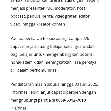
semakin dibutuhkan di era media digital, seperti
menjadi presenter, MC, moderator, host
podcast, penulis berita, videografer, editor
video, hingga kreator konten.
Panitia berharap Broadcasting Camp 2026
dapat menjadi ruang belajar sekaligus wadah
bagi pelajar untuk mengembangkan potensi
nonakademik dan meningkatkan rasa percaya
diri dalam berkomunikasi.
Pendaftaran masih dibuka hingga 30 Juni 2026.
Informasi lebih lanjut dapat diperoleh dengan
menghubungi panitia di
0859-6312-7610
.
(rls/dhe)