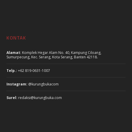
KONTAK
Alamat:
Komplek Hegar Alam No. 40, Kampung Ciloang,
Sumurpecung, Kec. Serang, Kota Serang, Banten 42118.
Telp.:
+62 819-0631-1007
Instagram:
@kurungbukacom
Surel:
redaksi@kurungbuka.com