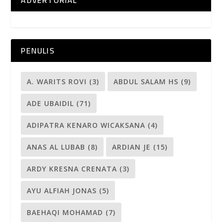
ADVERTORIAL
PENULIS
A. WARITS ROVI
(3)
ABDUL SALAM HS
(9)
ADE UBAIDIL
(71)
ADIPATRA KENARO WICAKSANA
(4)
ANAS AL LUBAB
(8)
ARDIAN JE
(15)
ARDY KRESNA CRENATA
(3)
AYU ALFIAH JONAS
(5)
BAEHAQI MOHAMAD
(7)