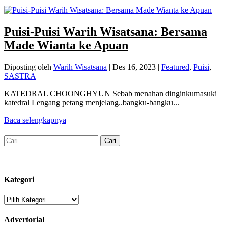
Puisi-Puisi Warih Wisatsana: Bersama
Made Wianta ke Apuan
Diposting oleh
Warih Wisatsana
|
Des 16, 2023
|
Featured
,
Puisi
,
SASTRA
KATEDRAL CHOONGHYUN Sebab menahan dinginkumasuki
katedral Lengang petang menjelang..bangku-bangku...
Baca selengkapnya
Cari
untuk:
Kategori
Kategori
Advertorial