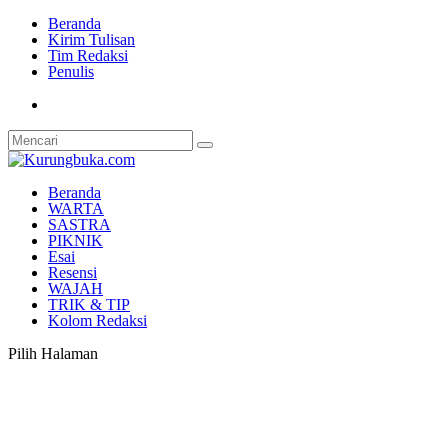
Beranda
Kirim Tulisan
Tim Redaksi
Penulis
Beranda
WARTA
SASTRA
PIKNIK
Esai
Resensi
WAJAH
TRIK & TIP
Kolom Redaksi
Pilih Halaman