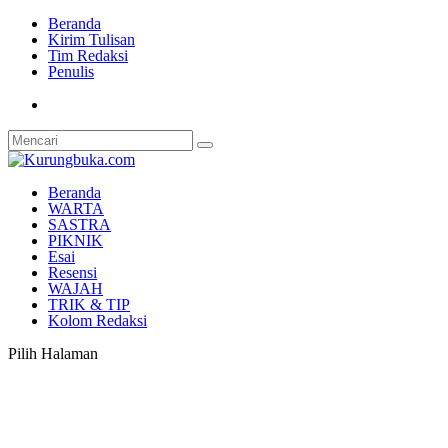
Beranda
Kirim Tulisan
Tim Redaksi
Penulis
Beranda
WARTA
SASTRA
PIKNIK
Esai
Resensi
WAJAH
TRIK & TIP
Kolom Redaksi
Pilih Halaman