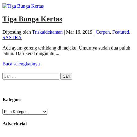
Tiga Bunga Kertas
Diposting oleh
Triskaidekaman
|
Mar 16, 2019
|
Cerpen
,
Featured
,
SASTRA
Ada ayam goreng terhidang di mejaku. Umurnya sudah dua puluh
tahun. Dari kerat dingin itu,...
Baca selengkapnya
Cari
untuk:
Kategori
Kategori
Advertorial