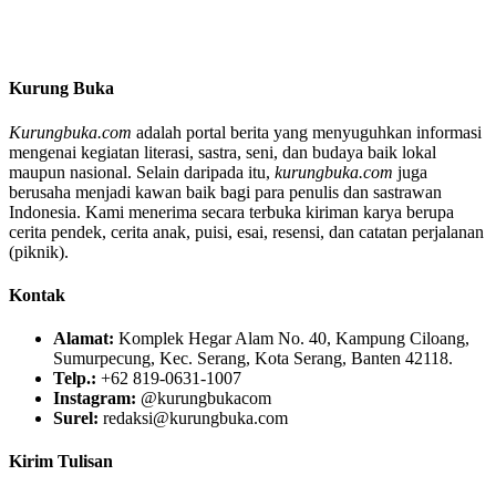
Kurung Buka
Kurungbuka.com
adalah portal berita yang menyuguhkan informasi
mengenai kegiatan literasi, sastra, seni, dan budaya baik lokal
maupun nasional. Selain daripada itu,
kurungbuka.com
juga
berusaha menjadi kawan baik bagi para penulis dan sastrawan
Indonesia. Kami menerima secara terbuka kiriman karya berupa
cerita pendek, cerita anak, puisi, esai, resensi, dan catatan perjalanan
(piknik).
Kontak
Alamat:
Komplek Hegar Alam No. 40, Kampung Ciloang,
Sumurpecung, Kec. Serang, Kota Serang, Banten 42118.
Telp.:
+62 819-0631-1007
Instagram:
@kurungbukacom
Surel:
redaksi@kurungbuka.com
Kirim Tulisan