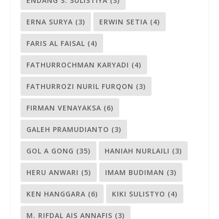
ENDANG S. SULISTIYA
(3)
ERNA SURYA
(3)
ERWIN SETIA
(4)
FARIS AL FAISAL
(4)
FATHURROCHMAN KARYADI
(4)
FATHURROZI NURIL FURQON
(3)
FIRMAN VENAYAKSA
(6)
GALEH PRAMUDIANTO
(3)
GOL A GONG
(35)
HANIAH NURLAILI
(3)
HERU ANWARI
(5)
IMAM BUDIMAN
(3)
KEN HANGGARA
(6)
KIKI SULISTYO
(4)
M. RIFDAL AIS ANNAFIS
(3)