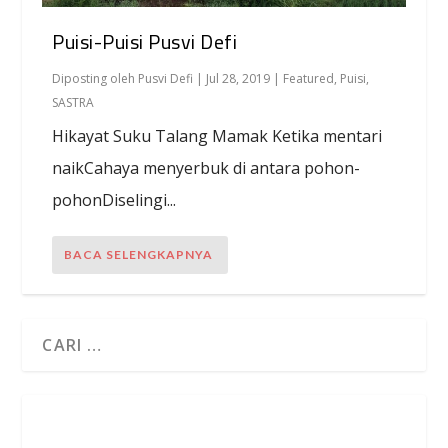
Puisi-Puisi Pusvi Defi
Diposting oleh
Pusvi Defi
|
Jul 28, 2019
|
Featured
,
Puisi
,
SASTRA
Hikayat Suku Talang Mamak Ketika mentari
naikCahaya menyerbuk di antara pohon-
pohonDiselingi...
BACA SELENGKAPNYA