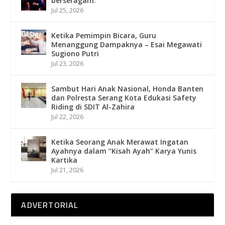
berseragam.
Jul 25, 2026
Ketika Pemimpin Bicara, Guru
Menanggung Dampaknya – Esai Megawati
Sugiono Putri
Jul 23, 2026
Sambut Hari Anak Nasional, Honda Banten
dan Polresta Serang Kota Edukasi Safety
Riding di SDIT Al-Zahira
Jul 22, 2026
Ketika Seorang Anak Merawat Ingatan
Ayahnya dalam “Kisah Ayah” Karya Yunis
Kartika
Jul 21, 2026
ADVERTORIAL