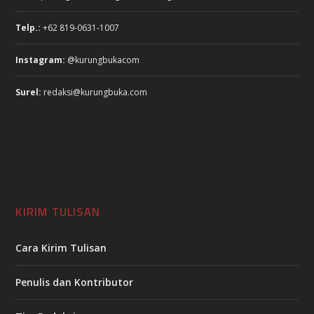
Telp.:
+62 819-0631-1007
Instagram:
@kurungbukacom
Surel:
redaksi@kurungbuka.com
KIRIM TULISAN
Cara Kirim Tulisan
Penulis dan Kontributor