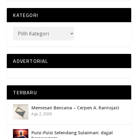
KATEGORI
ADVERTORIAL
TERBARU
Memesan Bencana – Cerpen A. Rantojati
Agu 2, 2026
Puisi-Puisi Selendang Sulaiman: dajjal