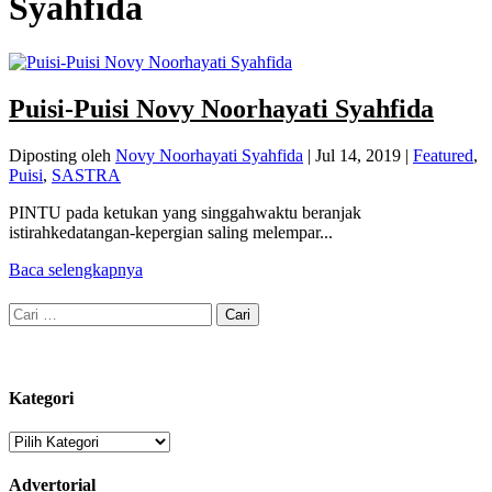
Syahfida
Puisi-Puisi Novy Noorhayati Syahfida
Diposting oleh
Novy Noorhayati Syahfida
|
Jul 14, 2019
|
Featured
,
Puisi
,
SASTRA
PINTU pada ketukan yang singgahwaktu beranjak
istirahkedatangan-kepergian saling melempar...
Baca selengkapnya
Cari
untuk:
Kategori
Kategori
Advertorial