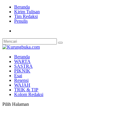
Beranda
Kirim Tulisan
Tim Redaksi
Penulis
Beranda
WARTA
SASTRA
PIKNIK
Esai
Resensi
WAJAH
TRIK & TIP
Kolom Redaksi
Pilih Halaman