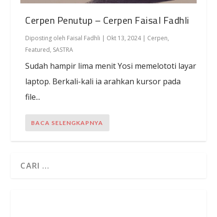
Cerpen Penutup – Cerpen Faisal Fadhli
Diposting oleh
Faisal Fadhli
|
Okt 13, 2024
|
Cerpen
,
Featured
,
SASTRA
Sudah hampir lima menit Yosi memelototi layar
laptop. Berkali-kali ia arahkan kursor pada
file...
BACA SELENGKAPNYA