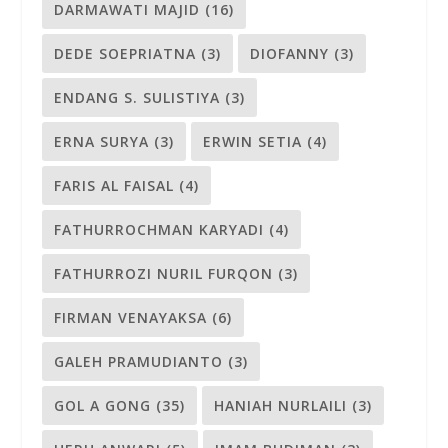
DARMAWATI MAJID
(16)
DEDE SOEPRIATNA
(3)
DIOFANNY
(3)
ENDANG S. SULISTIYA
(3)
ERNA SURYA
(3)
ERWIN SETIA
(4)
FARIS AL FAISAL
(4)
FATHURROCHMAN KARYADI
(4)
FATHURROZI NURIL FURQON
(3)
FIRMAN VENAYAKSA
(6)
GALEH PRAMUDIANTO
(3)
GOL A GONG
(35)
HANIAH NURLAILI
(3)