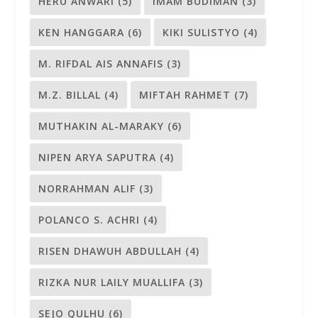
HERU ANWARI
(5)
IMAM BUDIMAN
(3)
KEN HANGGARA
(6)
KIKI SULISTYO
(4)
M. RIFDAL AIS ANNAFIS
(3)
M.Z. BILLAL
(4)
MIFTAH RAHMET
(7)
MUTHAKIN AL-MARAKY
(6)
NIPEN ARYA SAPUTRA
(4)
NORRAHMAN ALIF
(3)
POLANCO S. ACHRI
(4)
RISEN DHAWUH ABDULLAH
(4)
RIZKA NUR LAILY MUALLIFA
(3)
SEJO QULHU
(6)