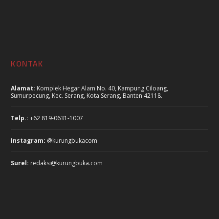
KONTAK
Alamat:
Komplek Hegar Alam No. 40, Kampung Ciloang,
Sumurpecung, Kec. Serang, Kota Serang, Banten 42118.
Telp.:
+62 819-0631-1007
Instagram:
@kurungbukacom
Surel:
redaksi@kurungbuka.com