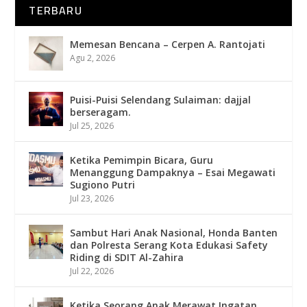
TERBARU
Memesan Bencana – Cerpen A. Rantojati
Agu 2, 2026
Puisi-Puisi Selendang Sulaiman: dajjal
berseragam.
Jul 25, 2026
Ketika Pemimpin Bicara, Guru
Menanggung Dampaknya – Esai Megawati
Sugiono Putri
Jul 23, 2026
Sambut Hari Anak Nasional, Honda Banten
dan Polresta Serang Kota Edukasi Safety
Riding di SDIT Al-Zahira
Jul 22, 2026
Ketika Seorang Anak Merawat Ingatan