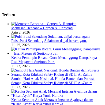
Terbaru
Memesan Bencana – Cerpen A. Rantojati
Agu 2, 2026
Puisi-Puisi Selendang Sulaiman: dajjal berseragam.
Jul 25, 2026
Ketika Pemimpin Bicara, Guru Menanggung Dampaknya –
Esai Megawati Sugiono Putri
Jul 23, 2026
Sambut Hari Anak Nasional, Honda Banten dan Polresta
Serang Kota Edukasi Safety Riding di SDIT Al-Zahira
Jul 22, 2026
Ketika Seorang Anak Merawat Ingatan Ayahnya dalam
“Kisah Ayah” Karya Yunis Kartika