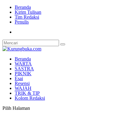
Beranda
Kirim Tulisan
Tim Redaksi
Penulis
Beranda
WARTA
SASTRA
PIKNIK
Esai
Resensi
WAJAH
TRIK & TIP
Kolom Redaksi
Pilih Halaman