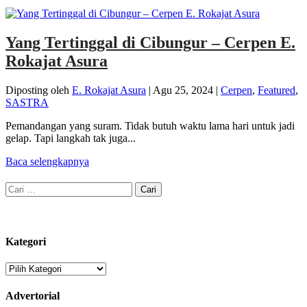
Yang Tertinggal di Cibungur – Cerpen E.
Rokajat Asura
Diposting oleh
E. Rokajat Asura
|
Agu 25, 2024
|
Cerpen
,
Featured
,
SASTRA
Pemandangan yang suram. Tidak butuh waktu lama hari untuk jadi
gelap. Tapi langkah tak juga...
Baca selengkapnya
Cari
untuk:
Kategori
Kategori
Advertorial