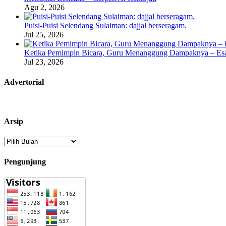
Agu 2, 2026
Puisi-Puisi Selendang Sulaiman: dajjal berseragam.
Jul 25, 2026
Ketika Pemimpin Bicara, Guru Menanggung Dampaknya – Esa
Jul 23, 2026
Advertorial
Arsip
Arsip
Pengunjung